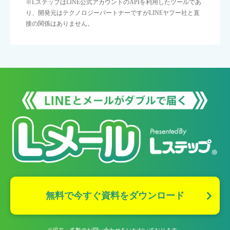
※LステップはLINE公式アカウントのAPIを利用したツールであ
り、
開発元はテクノロジーパートナーですがLINEヤフー社と直
接の関係はありません。
無料で今すぐ資料をダウンロード