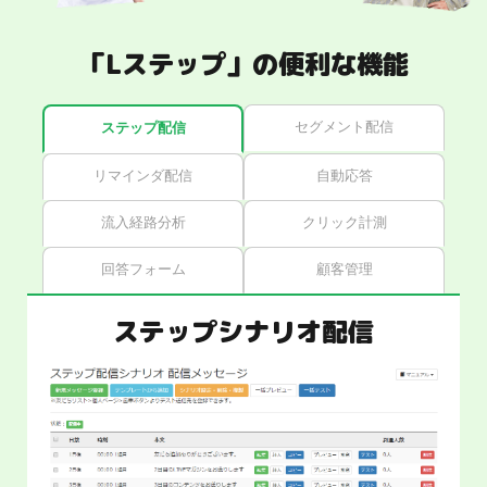
「Lステップ」の便利な機能
セグメント配信
ステップ配信
リマインダ配信
自動応答
流入経路分析
クリック計測
回答フォーム
顧客管理
ステップシナリオ配信