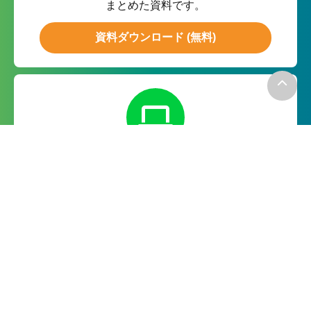
まとめた資料です。
資料ダウンロード (無料)
無料お試し
月額０円の無料お試しで実際の
機能をお試ししていただけます。
無料で試してみる
－お電話でのお問い合わせ－