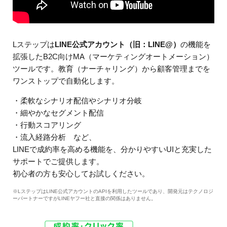
Lステップは
LINE公式アカウント（旧：LINE@）
の機能を
拡張したB2C向けMA（マーケティングオートメーション）
ツールです。教育（ナーチャリング）から顧客管理までを
ワンストップで自動化します。
・柔軟なシナリオ配信やシナリオ分岐
・細やかなセグメント配信
・行動スコアリング
・流入経路分析 など、
LINEで成約率を高める機能を、分かりやすいUIと充実した
サポートでご提供します。
初心者の方も安心してお試しください。
※LステップはLINE公式アカウントのAPIを利用したツールであり、開発元はテクノロジ
ーパートナーですがLINEヤフー社と直接の関係はありません。