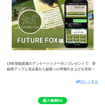
LINE登録直後のアンケートとクーポンプレゼントで、登
録率アップと見込客から顧客への早期引き上げを実現！
詳しく見る
導入事例04