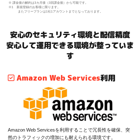
※ 課金後の解約は3カ月後（3回課金後）から可能です。
※1 新規登録のお客様に限ります。
またフリープランは1社1アカウントまでとなっております。
安心のセキュリティ環境と配信精度
安心して運用できる環境が整っていま
す
Amazon Web Services
利用
Amazon Web Servicesを利用することで冗長性を確保、突
然のトラフィックの増加にも耐えられる環境です。