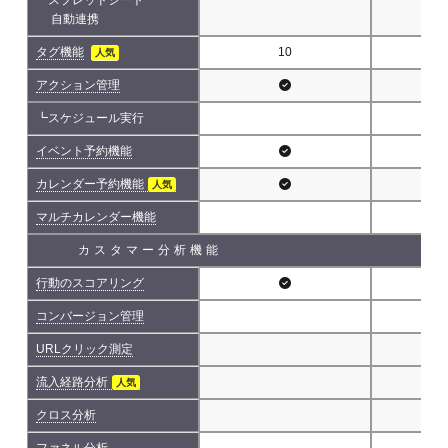
自動連携
タグ機能
10
人気
アクション管理
┗スケジュール実行
イベント予約機能
カレンダー予約機能
人気
マルチカレンダー機能
カスタマー分析機能
行動のスコアリング
コンバージョン管理
URLクリック測定
流入経路分析
人気
クロス分析
ファネル分析