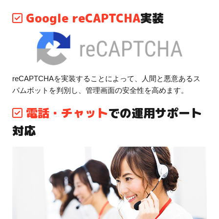
Google reCAPTCHA
実装
reCAPTCHAを実装することによって、人間と悪意あるス
パムボットを判別し、管理画面の安全性を高めます。
電話・チャット
での運用サポート
対応