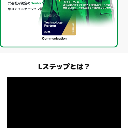
式会社が認定の
Govtech Partner
であり、
Technology Partner
（2026
年コミュニケーション部門・最上位「Premier」）に認定されました。
Lステップとは？