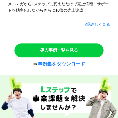
メルマガからLステップに変えただけで売上倍増！サポー
トを効率化しながらさらに10倍の売上達成！
詳しく見る
導入事例一覧を見る
⇒
事例集をダウンロード