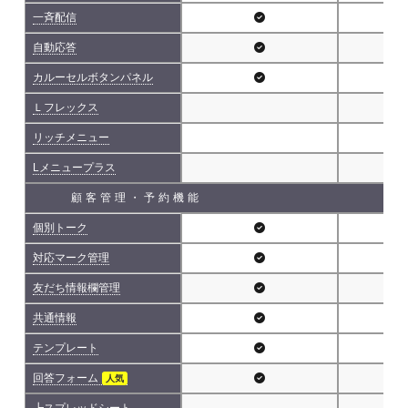
一斉配信
自動応答
カルーセルボタンパネル
Ｌフレックス
リッチメニュー
Lメニュープラス
顧客管理・予約機能
個別トーク
対応マーク管理
友だち情報欄管理
共通情報
テンプレート
回答フォーム
人気
┗スプレッドシート