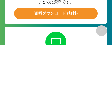
まとめた資料です。
資料ダウンロード (無料)
無料お試し
月額０円の無料お試しで実際の
機能をお試ししていただけます。
無料で試してみる
－お電話でのお問い合わせ－