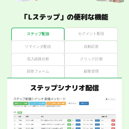
「Lステップ」の便利な機能
セグメント配信
ステップ配信
リマインダ配信
自動応答
流入経路分析
クリック計測
回答フォーム
顧客管理
ステップシナリオ配信