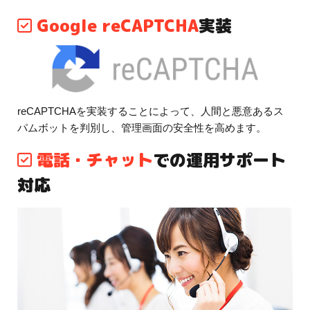
Google reCAPTCHA
実装
reCAPTCHAを実装することによって、人間と悪意あるス
パムボットを判別し、管理画面の安全性を高めます。
電話・チャット
での運用サポート
対応