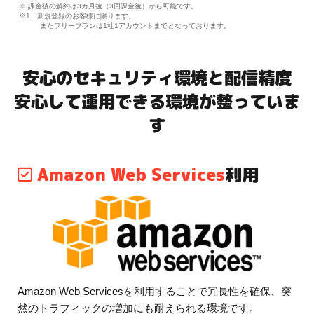
※ 課金後の解約は3カ月後（3回課金後）から可能です。
※1 新規登録のお客様に限ります。
またフリープランは1社1アカウントまでとなっております。
安心のセキュリティ環境と配信精度
安心して運用できる環境が整っていま
す
Amazon Web Services
利用
Amazon Web Servicesを利用することで冗長性を確保、突
然のトラフィックの増加にも耐えられる環境です。