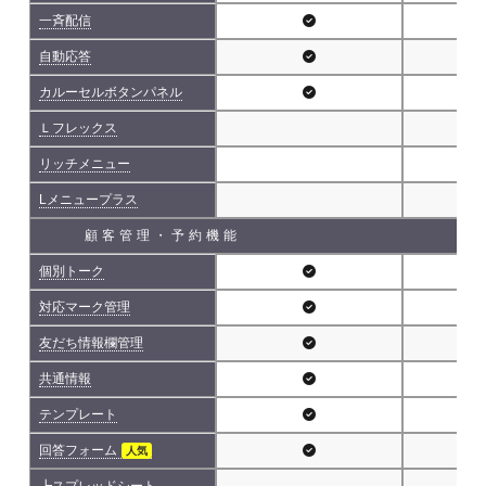
一斉配信
自動応答
カルーセルボタンパネル
Ｌフレックス
リッチメニュー
Lメニュープラス
顧客管理・予約機能
個別トーク
対応マーク管理
友だち情報欄管理
共通情報
テンプレート
回答フォーム
人気
┗スプレッドシート