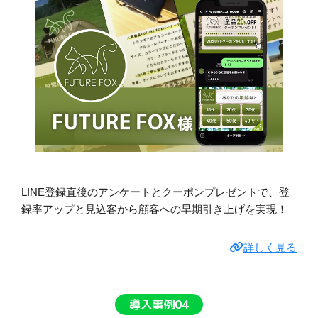
LINE登録直後のアンケートとクーポンプレゼントで、登
録率アップと見込客から顧客への早期引き上げを実現！
詳しく見る
導入事例04