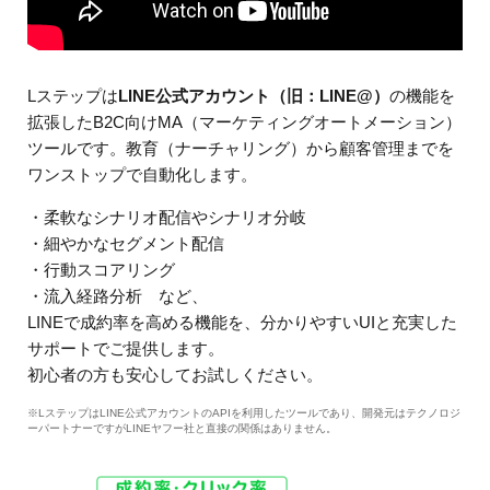
Lステップは
LINE公式アカウント（旧：LINE@）
の機能を
拡張したB2C向けMA（マーケティングオートメーション）
ツールです。教育（ナーチャリング）から顧客管理までを
ワンストップで自動化します。
・柔軟なシナリオ配信やシナリオ分岐
・細やかなセグメント配信
・行動スコアリング
・流入経路分析 など、
LINEで成約率を高める機能を、分かりやすいUIと充実した
サポートでご提供します。
初心者の方も安心してお試しください。
※LステップはLINE公式アカウントのAPIを利用したツールであり、開発元はテクノロジ
ーパートナーですがLINEヤフー社と直接の関係はありません。