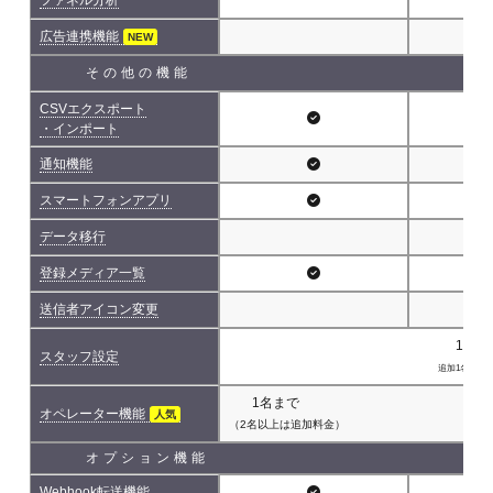
広告連携機能
NEW
その他の機能
CSVエクスポート
・インポート
通知機能
スマートフォンアプリ
データ移行
登録メディア一覧
送信者アイコン変更
1名(
スタッフ設定
追加1名につき 
1名まで
オペレーター機能
人気
（2名以上は追加料金）
オプション機能
Webhook転送機能