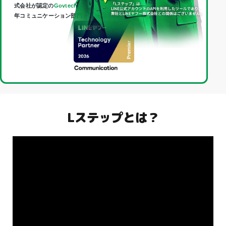
式会社が認定の
Govtech Partner
であり、
Technology Partner
（2026
年コミュニケーション部門・最上位「Premier」）に認定されました。
Lステップとは？