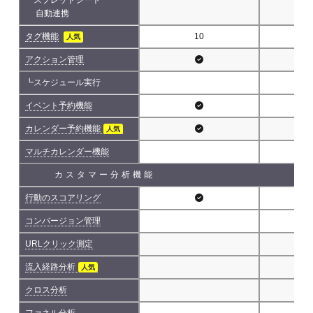
自動連携
タグ機能
10
人気
アクション管理
┗スケジュール実行
イベント予約機能
カレンダー予約機能
人気
マルチカレンダー機能
カスタマー分析機能
行動のスコアリング
コンバージョン管理
URLクリック測定
流入経路分析
人気
クロス分析
ファネル分析