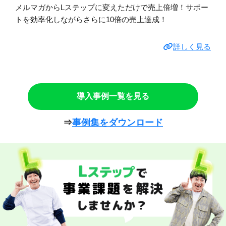
メルマガからLステップに変えただけで売上倍増！サポー
トを効率化しながらさらに10倍の売上達成！
詳しく見る
導入事例一覧を見る
⇒
事例集をダウンロード