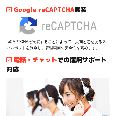
Google reCAPTCHA
実装
reCAPTCHAを実装することによって、人間と悪意あるス
パムボットを判別し、管理画面の安全性を高めます。
電話・チャット
での運用サポート
対応