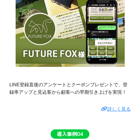
LINE登録直後のアンケートとクーポンプレゼントで、登
録率アップと見込客から顧客への早期引き上げを実現！
詳しく見る
導入事例04