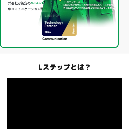
式会社が認定の
Govtech Partner
であり、
Technology Partner
（2026
年コミュニケーション部門・最上位「Premier」）に認定されました。
Lステップとは？