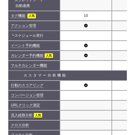
自動連携
タグ機能
10
人気
アクション管理
┗スケジュール実行
イベント予約機能
カレンダー予約機能
人気
マルチカレンダー機能
カスタマー分析機能
行動のスコアリング
コンバージョン管理
URLクリック測定
流入経路分析
人気
クロス分析
ファネル分析