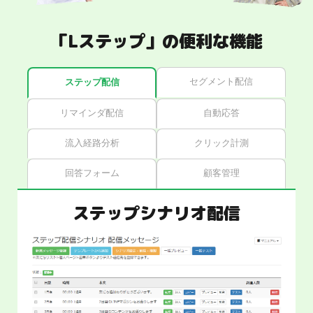
「Lステップ」の便利な機能
セグメント配信
ステップ配信
リマインダ配信
自動応答
流入経路分析
クリック計測
回答フォーム
顧客管理
ステップシナリオ配信