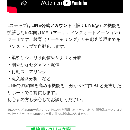
Lステップは
LINE公式アカウント（旧：LINE@）
の機能を
拡張したB2C向けMA（マーケティングオートメーション）
ツールです。教育（ナーチャリング）から顧客管理までを
ワンストップで自動化します。
・柔軟なシナリオ配信やシナリオ分岐
・細やかなセグメント配信
・行動スコアリング
・流入経路分析 など、
LINEで成約率を高める機能を、分かりやすいUIと充実した
サポートでご提供します。
初心者の方も安心してお試しください。
※LステップはLINE公式アカウントのAPIを利用したツールであり、開発元はテクノロジ
ーパートナーですがLINEヤフー社と直接の関係はありません。