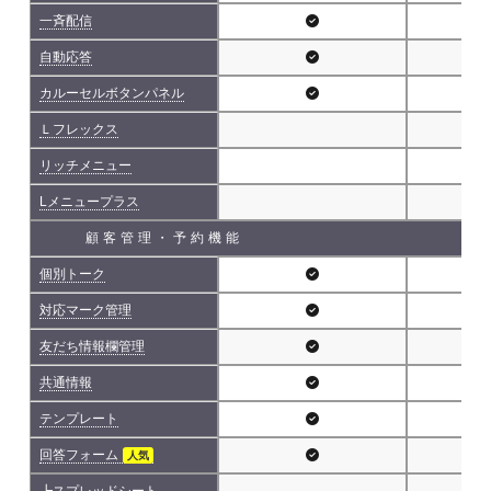
一斉配信
自動応答
カルーセルボタンパネル
Ｌフレックス
リッチメニュー
Lメニュープラス
顧客管理・予約機能
個別トーク
対応マーク管理
友だち情報欄管理
共通情報
テンプレート
回答フォーム
人気
┗スプレッドシート