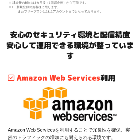
※ 課金後の解約は3カ月後（3回課金後）から可能です。
※1 新規登録のお客様に限ります。
またフリープランは1社1アカウントまでとなっております。
安心のセキュリティ環境と配信精度
安心して運用できる環境が整っていま
す
Amazon Web Services
利用
Amazon Web Servicesを利用することで冗長性を確保、突
然のトラフィックの増加にも耐えられる環境です。