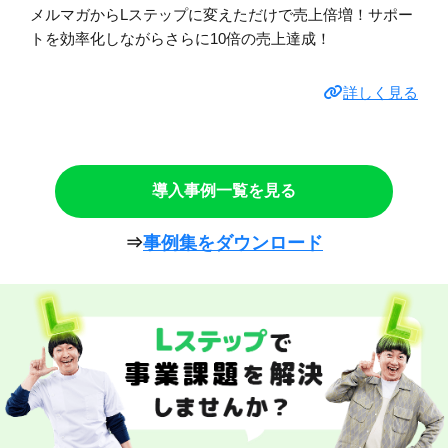
メルマガからLステップに変えただけで売上倍増！サポー
トを効率化しながらさらに10倍の売上達成！
詳しく見る
導入事例一覧を見る
⇒
事例集をダウンロード