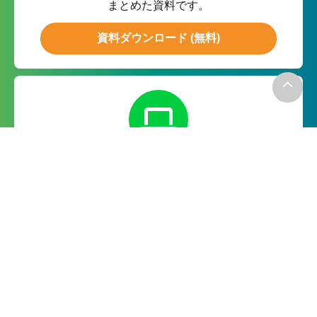
まとめた資料です。
資料ダウンロード (無料)
無料お試し
月額０円の無料お試しで実際の
機能をお試ししていただけます。
無料で試してみる
－お電話でのお問い合わせ－