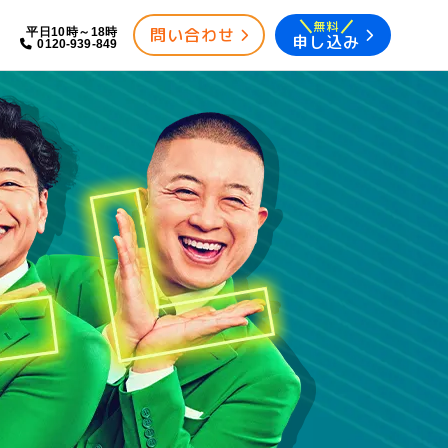
無料
問い合わせ
平日10時～18時
申し込み
0120-939-849