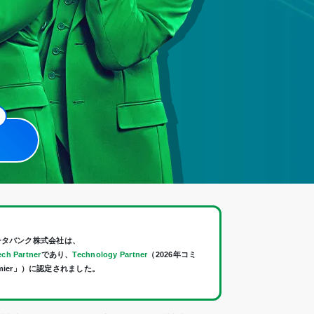
ータバンク株式会社は、
ch Partner
であり、
Technology Partner
（2026年コミ
mier」）に認定されました。