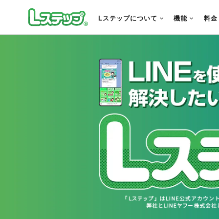
Lステップについて
機能
料金