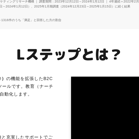
ィングリサーチ機構 ｜ 調査期間：2023年12月12日～2024年1月12日 ｜ 4年連続＝2022年2
2日～2024年1月12日）、2025年1月期調査（2024年12月23日～2025年1月15日）に続く結果
ート1316件のうち「満足」と回答した方の割合
Lステップとは？
@）
の機能を拡張したB2C
ツールです。教育（ナーチ
自動化します。
UIと充実したサポートでご