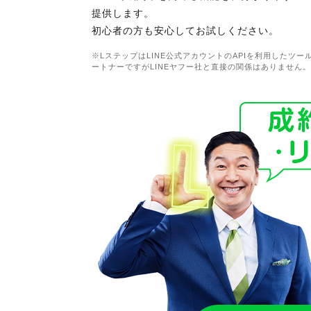
提供します。
初心者の方も安心してお試しください。
※LステップはLINE公式アカウントのAPIを利用したツ
ートナーですがLINEヤフー社と直接の関係はありません。