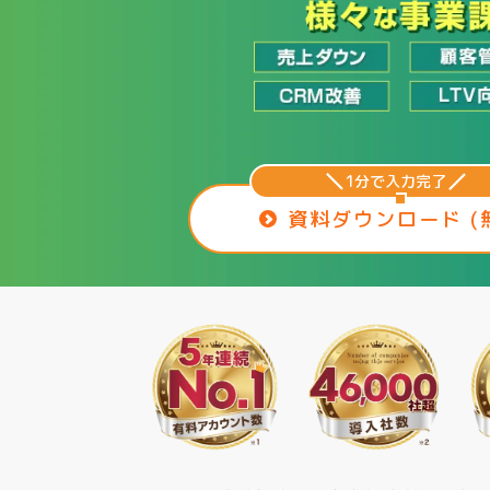
1分で入力完了
資料ダウンロード (