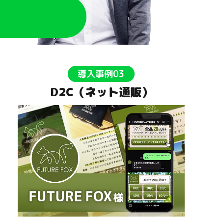
導入事例03
D2C（ネット通販）