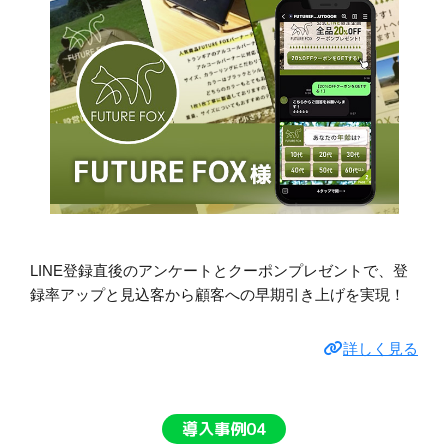
LINE登録直後のアンケートとクーポンプレゼントで、登
録率アップと見込客から顧客への早期引き上げを実現！
詳しく見る
導入事例04