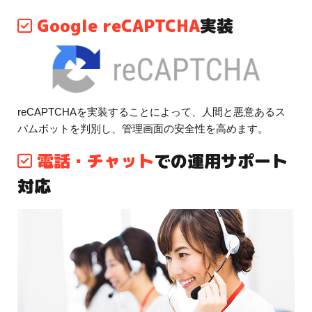
Google reCAPTCHA
実装
reCAPTCHAを実装することによって、人間と悪意あるス
パムボットを判別し、管理画面の安全性を高めます。
電話・チャット
での運用サポート
対応