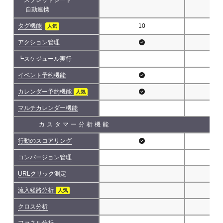
自動連携
タグ機能
10
人気
アクション管理
┗スケジュール実行
イベント予約機能
カレンダー予約機能
人気
マルチカレンダー機能
カスタマー分析機能
行動のスコアリング
コンバージョン管理
URLクリック測定
流入経路分析
人気
クロス分析
ファネル分析