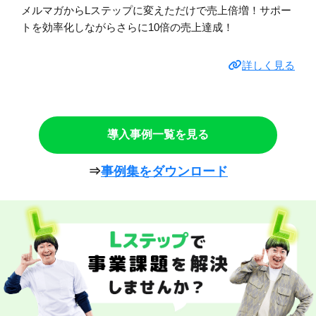
メルマガからLステップに変えただけで売上倍増！サポー
トを効率化しながらさらに10倍の売上達成！
詳しく見る
導入事例一覧を見る
⇒
事例集をダウンロード