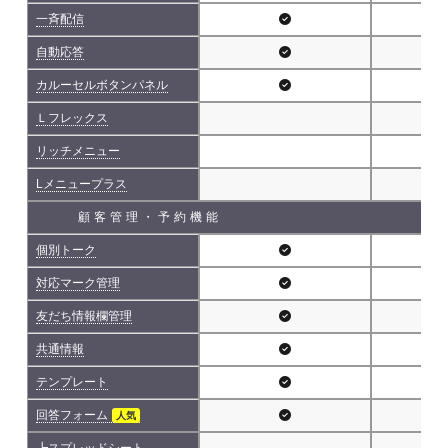
一斉配信
自動応答
カルーセルボタンパネル
Ｌフレックス
リッチメニュー
Lメニュープラス
顧客管理・予約機能
個別トーク
対応マーク管理
友だち情報欄管理
共通情報
テンプレート
回答フォーム
人気
┗スプレッドシート