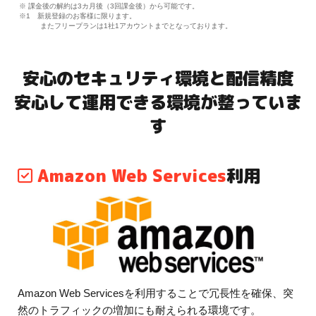
※ 課金後の解約は3カ月後（3回課金後）から可能です。
※1 新規登録のお客様に限ります。
またフリープランは1社1アカウントまでとなっております。
安心のセキュリティ環境と配信精度
安心して運用できる環境が整っていま
す
Amazon Web Services
利用
Amazon Web Servicesを利用することで冗長性を確保、突
然のトラフィックの増加にも耐えられる環境です。