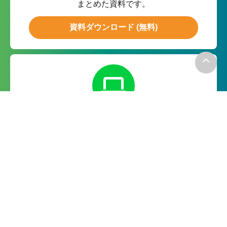
まとめた資料です。
資料ダウンロード (無料)
無料お試し
月額０円の無料お試しで実際の
機能をお試ししていただけます。
無料で試してみる
－お電話でのお問い合わせ－