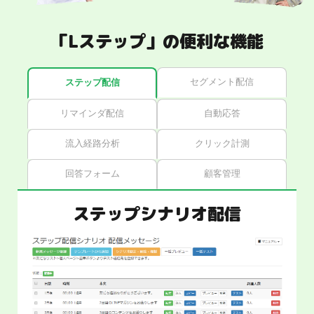
「Lステップ」の便利な機能
セグメント配信
ステップ配信
リマインダ配信
自動応答
流入経路分析
クリック計測
回答フォーム
顧客管理
ステップシナリオ配信