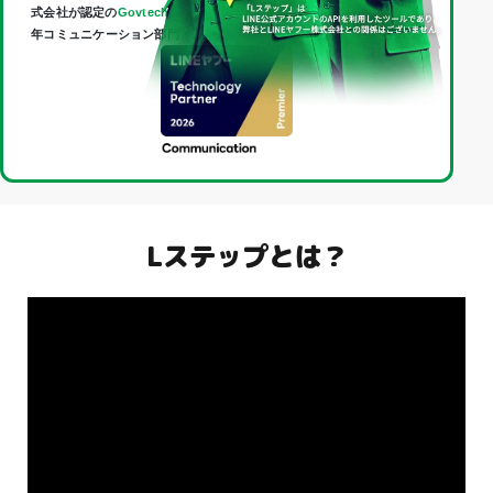
式会社が認定の
Govtech Partner
であり、
Technology Partner
（2026
年コミュニケーション部門・最上位「Premier」）に認定されました。
Lステップとは？