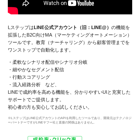
Lステップは
LINE公式アカウント（旧：LINE@）
の機能を
拡張したB2C向けMA（マーケティングオートメーション）
ツールです。教育（ナーチャリング）から顧客管理までを
ワンストップで自動化します。
・柔軟なシナリオ配信やシナリオ分岐
・細やかなセグメント配信
・行動スコアリング
・流入経路分析 など、
LINEで成約率を高める機能を、分かりやすいUIと充実した
サポートでご提供します。
初心者の方も安心してお試しください。
※LステップはLINE公式アカウントのAPIを利用したツールであり、開発元はテクノロジ
ーパートナーですがLINEヤフー社と直接の関係はありません。