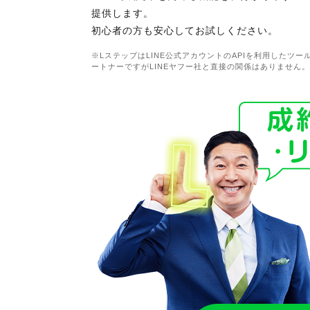
提供します。
初心者の方も安心してお試しください。
※LステップはLINE公式アカウントのAPIを利用したツ
ートナーですがLINEヤフー社と直接の関係はありません。