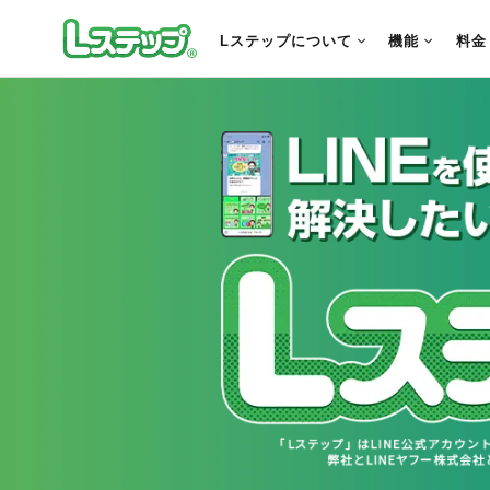
Lステップについて
機能
料金