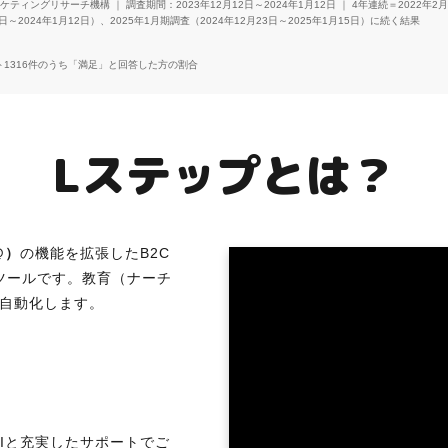
ィングリサーチ機構 ｜ 調査期間：2023年12月12日～2024年1月12日 ｜ 4年連続＝2022年2
2日～2024年1月12日）、2025年1月期調査（2024年12月23日～2025年1月15日）に続く結果
ート1316件のうち「満足」と回答した方の割合
Lステップとは？
@）
の機能を拡張したB2C
ツールです。教育（ナーチ
自動化します。
UIと充実したサポートでご