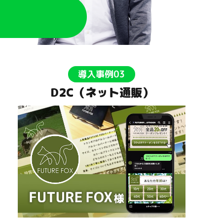
導入事例03
D2C（ネット通販）