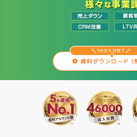
1分で入力完了
資料ダウンロード (