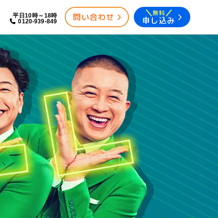
無料
問い合わせ
平日10時～18時
申し込み
0120-939-849