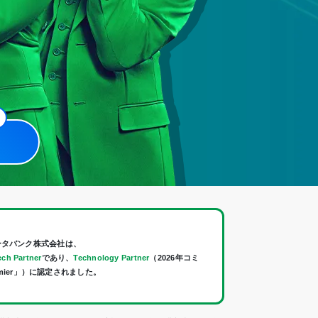
ータバンク株式会社は、
ch Partner
であり、
Technology Partner
（2026年コミ
mier」）に認定されました。