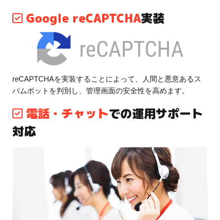
Google reCAPTCHA
実装
reCAPTCHAを実装することによって、人間と悪意あるス
パムボットを判別し、管理画面の安全性を高めます。
電話・チャット
での運用サポート
対応