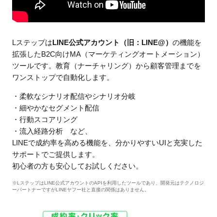
Lステップは
LINE公式アカウント（旧：LINE@）
の機能を
拡張したB2C向けMA（マーケティングオートメーション）
ツールです。教育（ナーチャリング）から顧客管理までを
ワンストップで自動化します。
・柔軟なシナリオ配信やシナリオ分岐
・細やかなセグメント配信
・行動スコアリング
・流入経路分析 など、
LINEで成約率を高める機能を、分かりやすいUIと充実した
サポートでご提供します。
初心者の方も安心してお試しください。
※LステップはLINE公式アカウントのAPIを利用したツールであり、開発元はテクノロジ
ーパートナーですがLINEヤフー社と直接の関係はありません。