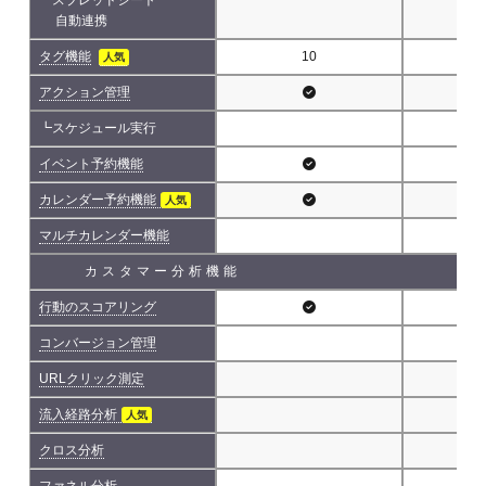
自動連携
タグ機能
10
人気
アクション管理
┗スケジュール実行
イベント予約機能
カレンダー予約機能
人気
マルチカレンダー機能
カスタマー分析機能
行動のスコアリング
コンバージョン管理
URLクリック測定
流入経路分析
人気
クロス分析
ファネル分析