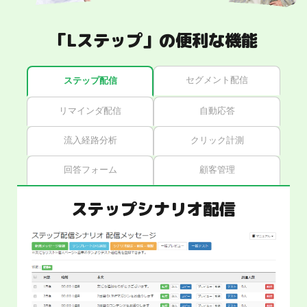
「Lステップ」の便利な機能
セグメント配信
ステップ配信
リマインダ配信
自動応答
流入経路分析
クリック計測
回答フォーム
顧客管理
ステップシナリオ配信