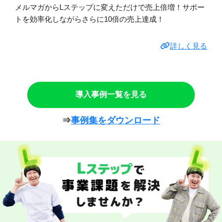
メルマガからLステップに変えただけで売上倍増！サポー
トを効率化しながらさらに10倍の売上達成！
詳しく見る
導入事例一覧を見る
⇒
事例集をダウンロード