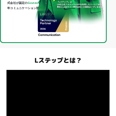
式会社が認定の
Govtech Partner
であり、
Technology Partner
（2026
年コミュニケーション部門・最上位「Premier」）に認定されました。
Lステップとは？