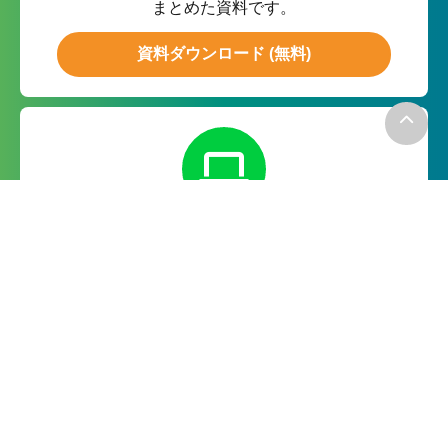
まとめた資料です。
資料ダウンロード (無料)
無料お試し
月額０円の無料お試しで実際の
機能をお試ししていただけます。
無料で試してみる
－お電話でのお問い合わせ－