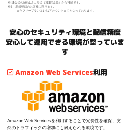
※ 課金後の解約は3カ月後（3回課金後）から可能です。
※1 新規登録のお客様に限ります。
またフリープランは1社1アカウントまでとなっております。
安心のセキュリティ環境と配信精度
安心して運用できる環境が整っていま
す
Amazon Web Services
利用
Amazon Web Servicesを利用することで冗長性を確保、突
然のトラフィックの増加にも耐えられる環境です。