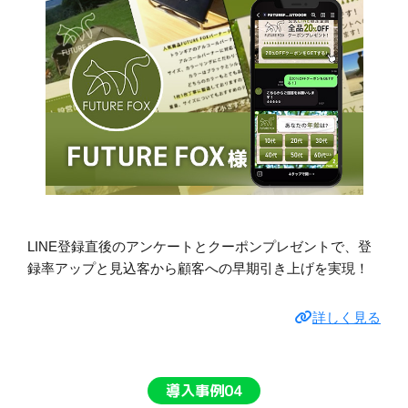
LINE登録直後のアンケートとクーポンプレゼントで、登
録率アップと見込客から顧客への早期引き上げを実現！
詳しく見る
導入事例04