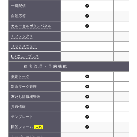
一斉配信
自動応答
カルーセルボタンパネル
Ｌフレックス
リッチメニュー
Lメニュープラス
顧客管理・予約機能
個別トーク
対応マーク管理
友だち情報欄管理
共通情報
テンプレート
回答フォーム
人気
┗スプレッドシート