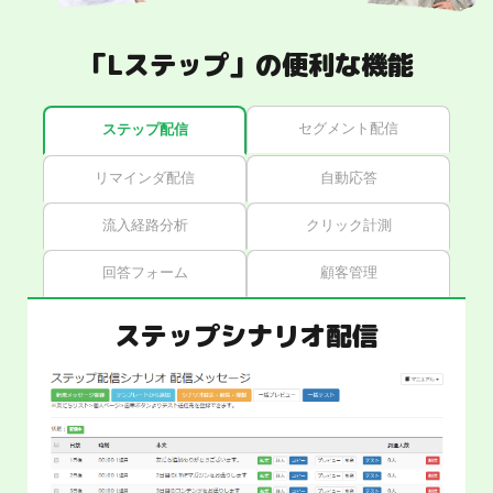
「Lステップ」の便利な機能
セグメント配信
ステップ配信
リマインダ配信
自動応答
流入経路分析
クリック計測
回答フォーム
顧客管理
ステップシナリオ配信