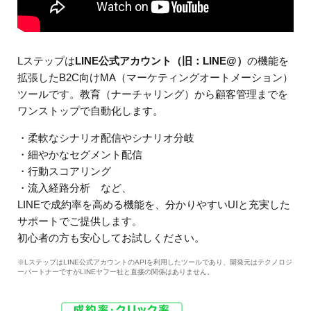
Lステップは
LINE公式アカウント（旧：LINE@）
の機能を
拡張したB2C向けMA（マーケティングオートメーション）
ツールです。教育（ナーチャリング）から顧客管理までを
ワンストップで自動化します。
・柔軟なシナリオ配信やシナリオ分岐
・細やかなセグメント配信
・行動スコアリング
・流入経路分析 など、
LINEで成約率を高める機能を、分かりやすいUIと充実した
サポートでご提供します。
初心者の方も安心してお試しください。
※LステップはLINE公式アカウントのAPIを利用したツールであり、開発元はテクノロジ
ーパートナーですがLINEヤフー社と直接の関係はありません。