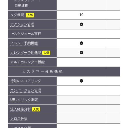
自動連携
タグ機能
10
人気
アクション管理
┗スケジュール実行
イベント予約機能
カレンダー予約機能
人気
マルチカレンダー機能
カスタマー分析機能
行動のスコアリング
コンバージョン管理
URLクリック測定
流入経路分析
人気
クロス分析
ファネル分析