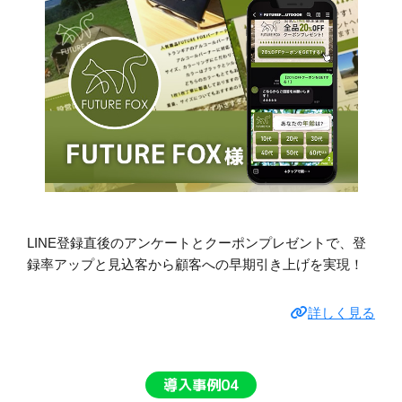
LINE登録直後のアンケートとクーポンプレゼントで、登
録率アップと見込客から顧客への早期引き上げを実現！
詳しく見る
導入事例04