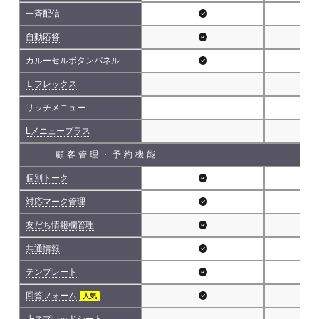
一斉配信
自動応答
カルーセルボタンパネル
Ｌフレックス
リッチメニュー
Lメニュープラス
顧客管理・予約機能
個別トーク
対応マーク管理
友だち情報欄管理
共通情報
テンプレート
回答フォーム
人気
┗スプレッドシート