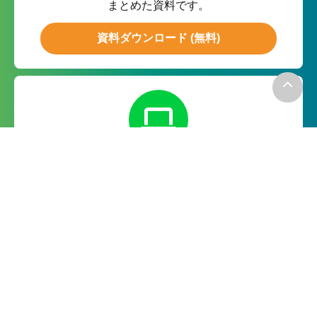
まとめた資料です。
資料ダウンロード (無料)
無料お試し
月額０円の無料お試しで実際の
機能をお試ししていただけます。
無料で試してみる
－お電話でのお問い合わせ－