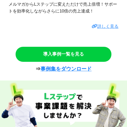
メルマガからLステップに変えただけで売上倍増！サポー
トを効率化しながらさらに10倍の売上達成！
詳しく見る
導入事例一覧を見る
⇒
事例集をダウンロード