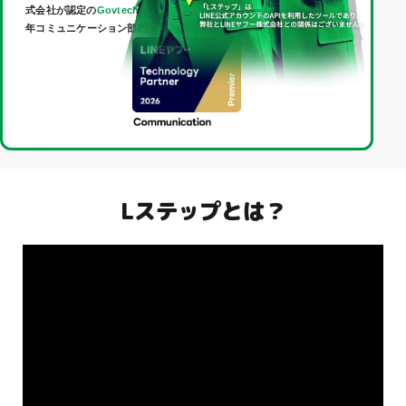
式会社が認定の
Govtech Partner
であり、
Technology Partner
（2026
年コミュニケーション部門・最上位「Premier」）に認定されました。
Lステップとは？