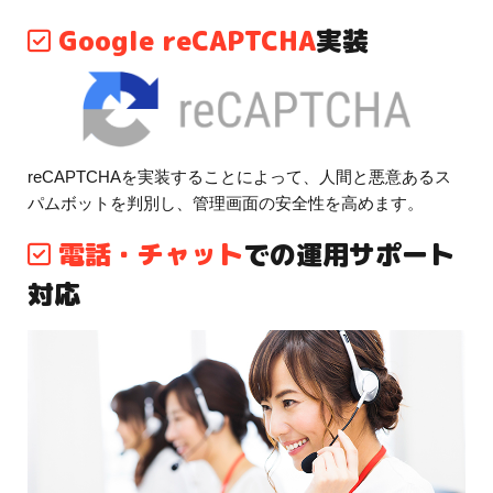
Google reCAPTCHA
実装
reCAPTCHAを実装することによって、人間と悪意あるス
パムボットを判別し、管理画面の安全性を高めます。
電話・チャット
での運用サポート
対応