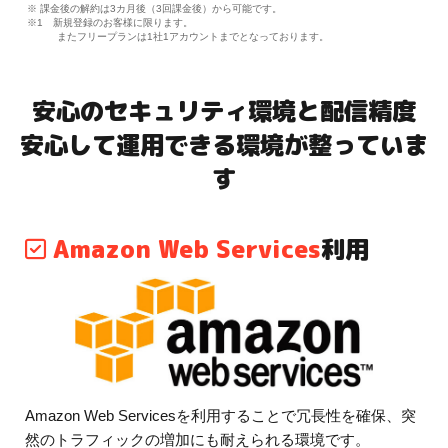
※ 課金後の解約は3カ月後（3回課金後）から可能です。
※1 新規登録のお客様に限ります。
またフリープランは1社1アカウントまでとなっております。
安心のセキュリティ環境と配信精度
安心して運用できる環境が整っていま
す
Amazon Web Services
利用
Amazon Web Servicesを利用することで冗長性を確保、突
然のトラフィックの増加にも耐えられる環境です。