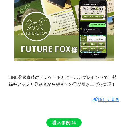
LINE登録直後のアンケートとクーポンプレゼントで、登
録率アップと見込客から顧客への早期引き上げを実現！
詳しく見る
導入事例04