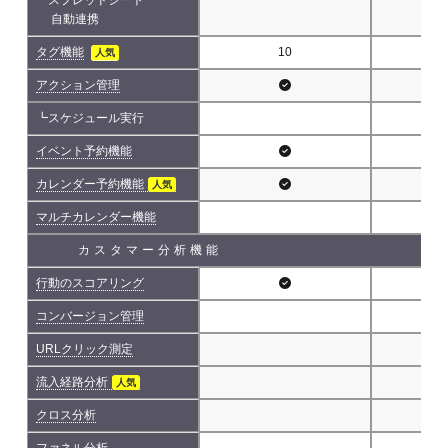
自動連携
タグ機能
10
人気
アクション管理
┗スケジュール実行
イベント予約機能
カレンダー予約機能
人気
マルチカレンダー機能
カスタマー分析機能
行動のスコアリング
コンバージョン管理
URLクリック測定
流入経路分析
人気
クロス分析
ファネル分析