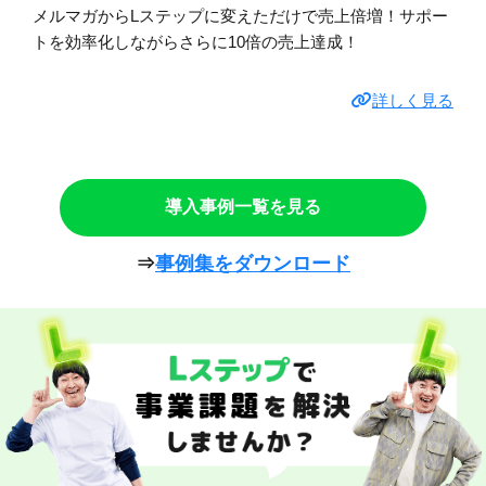
メルマガからLステップに変えただけで売上倍増！サポー
トを効率化しながらさらに10倍の売上達成！
詳しく見る
導入事例一覧を見る
⇒
事例集をダウンロード