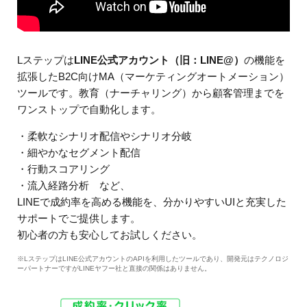
Lステップは
LINE公式アカウント（旧：LINE@）
の機能を
拡張したB2C向けMA（マーケティングオートメーション）
ツールです。教育（ナーチャリング）から顧客管理までを
ワンストップで自動化します。
・柔軟なシナリオ配信やシナリオ分岐
・細やかなセグメント配信
・行動スコアリング
・流入経路分析 など、
LINEで成約率を高める機能を、分かりやすいUIと充実した
サポートでご提供します。
初心者の方も安心してお試しください。
※LステップはLINE公式アカウントのAPIを利用したツールであり、開発元はテクノロジ
ーパートナーですがLINEヤフー社と直接の関係はありません。