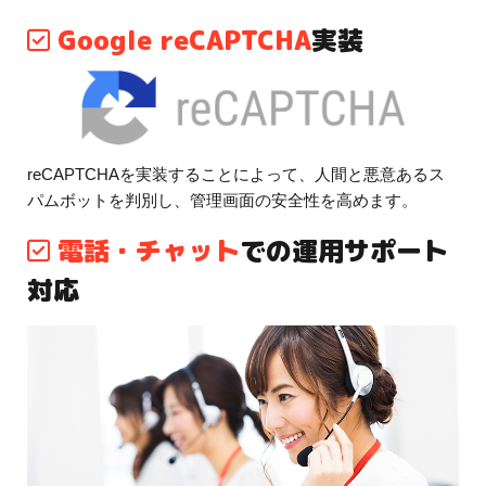
Google reCAPTCHA
実装
reCAPTCHAを実装することによって、人間と悪意あるス
パムボットを判別し、管理画面の安全性を高めます。
電話・チャット
での運用サポート
対応