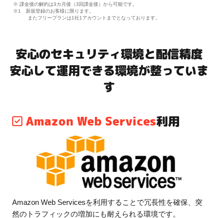
※ 課金後の解約は3カ月後（3回課金後）から可能です。
※1 新規登録のお客様に限ります。
またフリープランは1社1アカウントまでとなっております。
安心のセキュリティ環境と配信精度
安心して運用できる環境が整っていま
す
Amazon Web Services
利用
Amazon Web Servicesを利用することで冗長性を確保、突
然のトラフィックの増加にも耐えられる環境です。