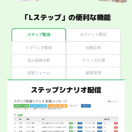
「Lステップ」の便利な機能
セグメント配信
ステップ配信
リマインダ配信
自動応答
流入経路分析
クリック計測
回答フォーム
顧客管理
ステップシナリオ配信