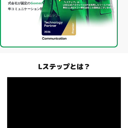
式会社が認定の
Govtech Partner
であり、
Technology Partner
（2026
年コミュニケーション部門・最上位「Premier」）に認定されました。
Lステップとは？