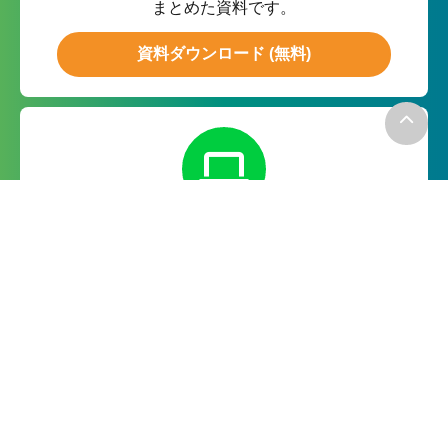
まとめた資料です。
資料ダウンロード (無料)
無料お試し
月額０円の無料お試しで実際の
機能をお試ししていただけます。
無料で試してみる
－お電話でのお問い合わせ－