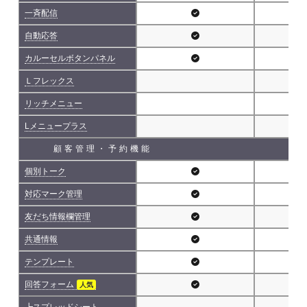
一斉配信
自動応答
カルーセルボタンパネル
Ｌフレックス
リッチメニュー
Lメニュープラス
顧客管理・予約機能
個別トーク
対応マーク管理
友だち情報欄管理
共通情報
テンプレート
回答フォーム
人気
┗スプレッドシート