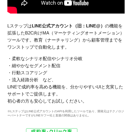
Lステップは
LINE公式アカウント（旧：LINE@）
の機能を
拡張したB2C向けMA（マーケティングオートメーション）
ツールです。教育（ナーチャリング）から顧客管理までを
ワンストップで自動化します。
・柔軟なシナリオ配信やシナリオ分岐
・細やかなセグメント配信
・行動スコアリング
・流入経路分析 など、
LINEで成約率を高める機能を、分かりやすいUIと充実した
サポートでご提供します。
初心者の方も安心してお試しください。
※LステップはLINE公式アカウントのAPIを利用したツールであり、開発元はテクノロジ
ーパートナーですがLINEヤフー社と直接の関係はありません。