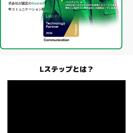
式会社が認定の
Govtech Partner
であり、
Technology Partner
（2026
年コミュニケーション部門・最上位「Premier」）に認定されました。
Lステップとは？