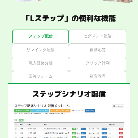
「Lステップ」の便利な機能
セグメント配信
ステップ配信
リマインダ配信
自動応答
流入経路分析
クリック計測
回答フォーム
顧客管理
ステップシナリオ配信