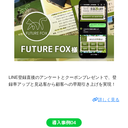
LINE登録直後のアンケートとクーポンプレゼントで、登
録率アップと見込客から顧客への早期引き上げを実現！
詳しく見る
導入事例04