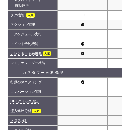
自動連携
タグ機能
10
人気
アクション管理
┗スケジュール実行
イベント予約機能
カレンダー予約機能
人気
マルチカレンダー機能
カスタマー分析機能
行動のスコアリング
コンバージョン管理
URLクリック測定
流入経路分析
人気
クロス分析
ファネル分析