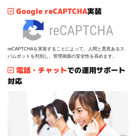
Google reCAPTCHA
実装
reCAPTCHAを実装することによって、人間と悪意あるス
パムボットを判別し、管理画面の安全性を高めます。
電話・チャット
での運用サポート
対応