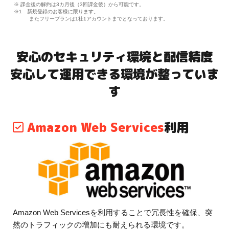
※ 課金後の解約は3カ月後（3回課金後）から可能です。
※1 新規登録のお客様に限ります。
またフリープランは1社1アカウントまでとなっております。
安心のセキュリティ環境と配信精度
安心して運用できる環境が整っていま
す
Amazon Web Services
利用
Amazon Web Servicesを利用することで冗長性を確保、突
然のトラフィックの増加にも耐えられる環境です。