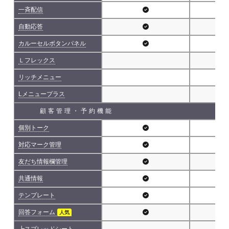
一斉配信
自動応答
カルーセルボタンパネル
Ｌフレックス
リッチメニュー
Lメニュープラス
顧客管理・予約機能
個別トーク
対応マーク管理
友だち情報欄管理
共通情報
テンプレート
回答フォーム
人気
┗スプレッドシート