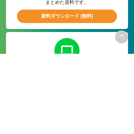
まとめた資料です。
資料ダウンロード (無料)
無料お試し
月額０円の無料お試しで実際の
機能をお試ししていただけます。
無料で試してみる
－お電話でのお問い合わせ－