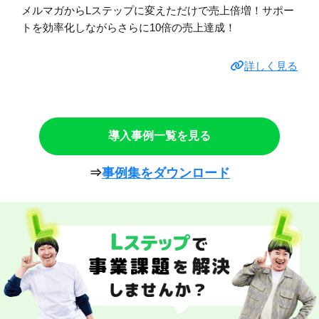
メルマガからLステップに変えただけで売上倍増！サポー
トを効率化しながらさらに10倍の売上達成！
詳しく見る
導入事例一覧を見る
⇒
事例集をダウンロード