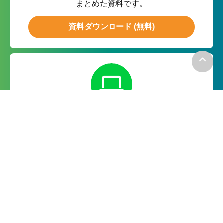
まとめた資料です。
資料ダウンロード (無料)
無料お試し
月額０円の無料お試しで実際の
機能をお試ししていただけます。
無料で試してみる
－お電話でのお問い合わせ－