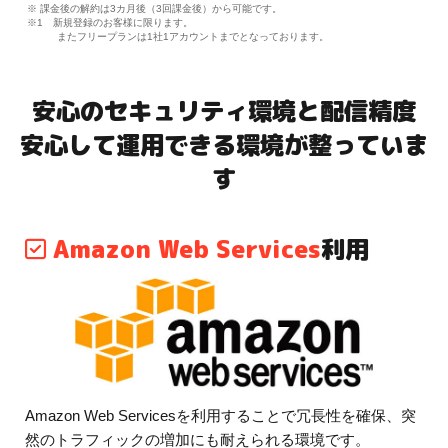
※ 課金後の解約は3カ月後（3回課金後）から可能です。
※1 新規登録のお客様に限ります。
またフリープランは1社1アカウントまでとなっております。
安心のセキュリティ環境と配信精度
安心して運用できる環境が整っていま
す
Amazon Web Services
利用
Amazon Web Servicesを利用することで冗長性を確保、突
然のトラフィックの増加にも耐えられる環境です。