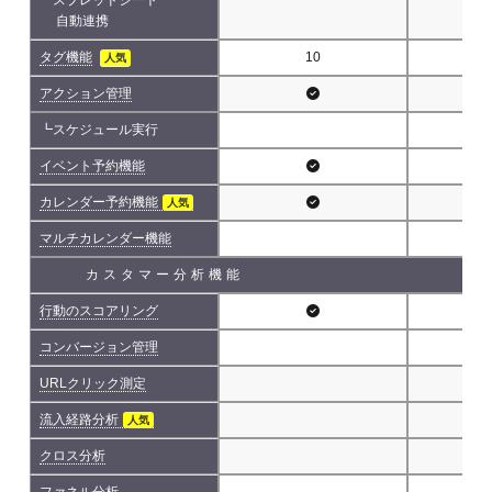
自動連携
タグ機能
10
人気
アクション管理
┗スケジュール実行
イベント予約機能
カレンダー予約機能
人気
マルチカレンダー機能
カスタマー分析機能
行動のスコアリング
コンバージョン管理
URLクリック測定
流入経路分析
人気
クロス分析
ファネル分析