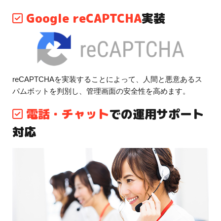
Google reCAPTCHA
実装
reCAPTCHAを実装することによって、人間と悪意あるス
パムボットを判別し、管理画面の安全性を高めます。
電話・チャット
での運用サポート
対応