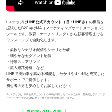
Lステップは
LINE公式アカウント（旧：LINE@）
の機能を
拡張したB2C向けMA（マーケティングオートメーション）
ツールです。教育（ナーチャリング）から顧客管理までを
ワンストップで自動化します。
・柔軟なシナリオ配信やシナリオ分岐
・細やかなセグメント配信
・行動スコアリング
・流入経路分析 など、
LINEで成約率を高める機能を、分かりやすいUIと充実した
サポートでご提供します。
初心者の方も安心してお試しください。
※LステップはLINE公式アカウントのAPIを利用したツールであり、開発元はテクノロジ
ーパートナーですがLINEヤフー社と直接の関係はありません。