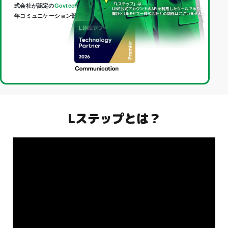
式会社が認定の
Govtech Partner
であり、
Technology Partner
（2026
年コミュニケーション部門・最上位「Premier」）に認定されました。
Lステップとは？