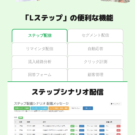
「Lステップ」の便利な機能
セグメント配信
ステップ配信
リマインダ配信
自動応答
流入経路分析
クリック計測
回答フォーム
顧客管理
ステップシナリオ配信