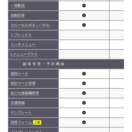
一斉配信
自動応答
カルーセルボタンパネル
Ｌフレックス
リッチメニュー
Lメニュープラス
顧客管理・予約機能
個別トーク
対応マーク管理
友だち情報欄管理
共通情報
テンプレート
回答フォーム
人気
┗スプレッドシート