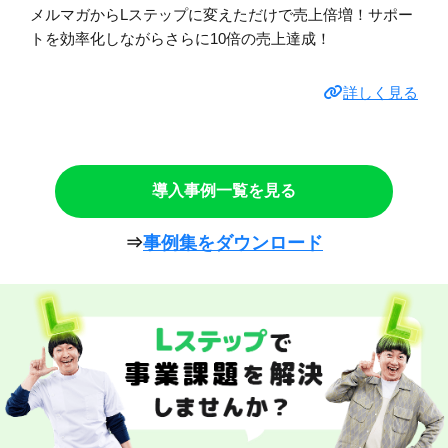
メルマガからLステップに変えただけで売上倍増！サポー
トを効率化しながらさらに10倍の売上達成！
詳しく見る
導入事例一覧を見る
⇒
事例集をダウンロード