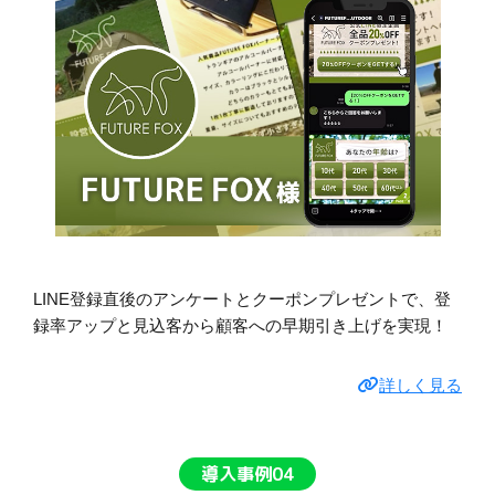
LINE登録直後のアンケートとクーポンプレゼントで、登
録率アップと見込客から顧客への早期引き上げを実現！
詳しく見る
導入事例04