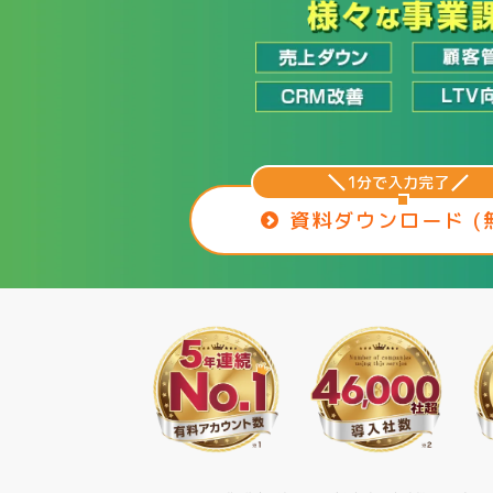
1分で入力完了
資料ダウンロード (