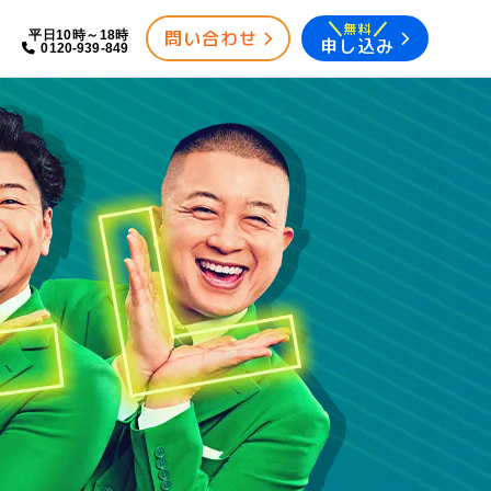
無料
問い合わせ
平日10時～18時
申し込み
0120-939-849