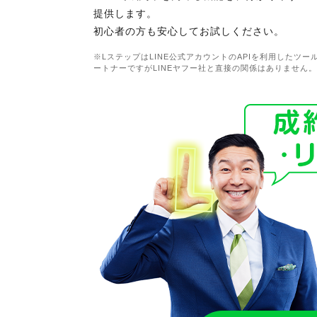
提供します。
初心者の方も安心してお試しください。
※LステップはLINE公式アカウントのAPIを利用したツ
ートナーですがLINEヤフー社と直接の関係はありません。