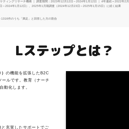
ィングリサーチ機構 ｜ 調査期間：2023年12月12日～2024年1月12日 ｜ 4年連続＝2022年2
2日～2024年1月12日）、2025年1月期調査（2024年12月23日～2025年1月15日）に続く結果
ート1316件のうち「満足」と回答した方の割合
Lステップとは？
@）
の機能を拡張したB2C
ツールです。教育（ナーチ
自動化します。
UIと充実したサポートでご