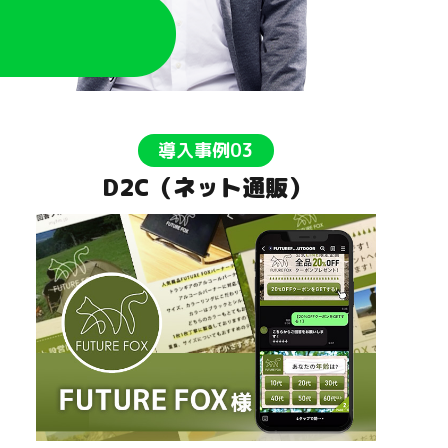
導入事例03
D2C（ネット通販）