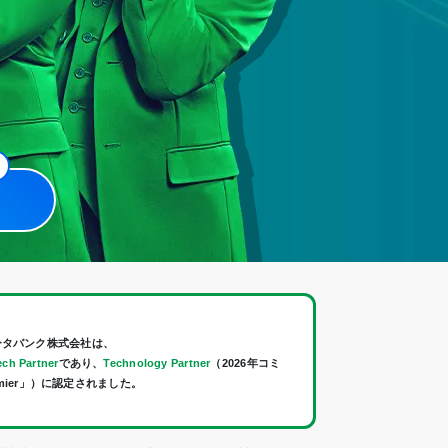
ータバンク株式会社は、
ch Partner
であり、
Technology Partner
（2026年コミ
mier」）に認定されました。