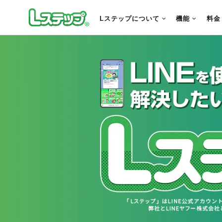
Lステップについて
機能
料金