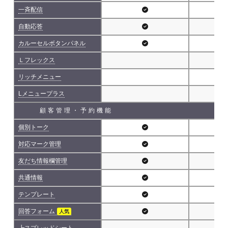
一斉配信
自動応答
カルーセルボタンパネル
Ｌフレックス
リッチメニュー
Lメニュープラス
顧客管理・予約機能
個別トーク
対応マーク管理
友だち情報欄管理
共通情報
テンプレート
回答フォーム
人気
┗スプレッドシート