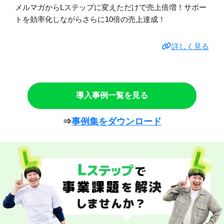
メルマガからLステップに変えただけで売上倍増！サポー
トを効率化しながらさらに10倍の売上達成！
詳しく見る
導入事例一覧を見る
⇒
事例集をダウンロード