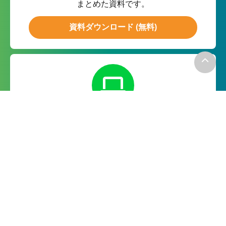
まとめた資料です。
資料ダウンロード (無料)
無料お試し
月額０円の無料お試しで実際の
機能をお試ししていただけます。
無料で試してみる
－お電話でのお問い合わせ－