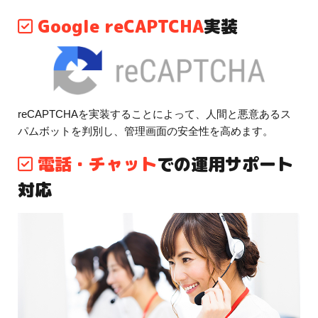
Google reCAPTCHA
実装
reCAPTCHAを実装することによって、人間と悪意あるス
パムボットを判別し、管理画面の安全性を高めます。
電話・チャット
での運用サポート
対応