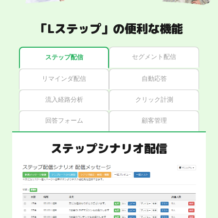
「Lステップ」の便利な機能
セグメント配信
ステップ配信
リマインダ配信
自動応答
流入経路分析
クリック計測
回答フォーム
顧客管理
ステップシナリオ配信