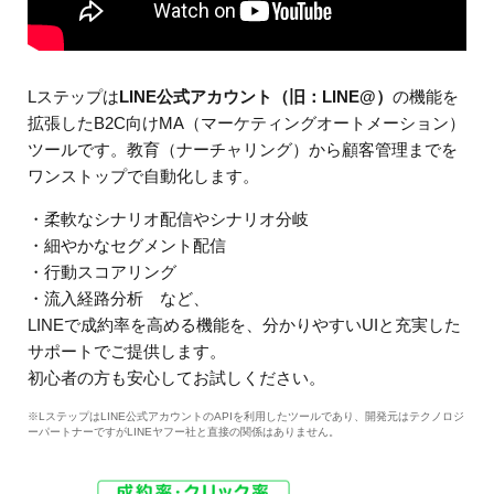
Lステップは
LINE公式アカウント（旧：LINE@）
の機能を
拡張したB2C向けMA（マーケティングオートメーション）
ツールです。教育（ナーチャリング）から顧客管理までを
ワンストップで自動化します。
・柔軟なシナリオ配信やシナリオ分岐
・細やかなセグメント配信
・行動スコアリング
・流入経路分析 など、
LINEで成約率を高める機能を、分かりやすいUIと充実した
サポートでご提供します。
初心者の方も安心してお試しください。
※LステップはLINE公式アカウントのAPIを利用したツールであり、開発元はテクノロジ
ーパートナーですがLINEヤフー社と直接の関係はありません。