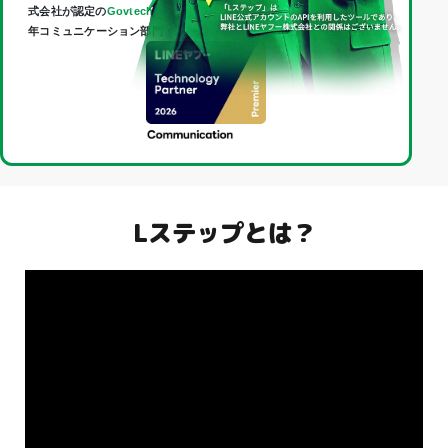
式会社が認定の
Govtech Partner
であり、
Technology Partner
（2026
年コミュニケーション部門・最上位「Premier」）に認定されました。
Lステップとは？