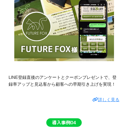
LINE登録直後のアンケートとクーポンプレゼントで、登
録率アップと見込客から顧客への早期引き上げを実現！
詳しく見る
導入事例04