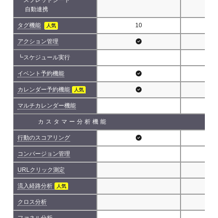
自動連携
タグ機能
10
人気
アクション管理
┗スケジュール実行
イベント予約機能
カレンダー予約機能
人気
マルチカレンダー機能
カスタマー分析機能
行動のスコアリング
コンバージョン管理
URLクリック測定
流入経路分析
人気
クロス分析
ファネル分析