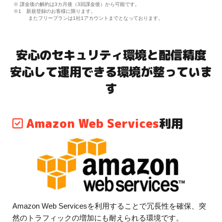
※ 課金後の解約は3カ月後（3回課金後）から可能です。
※1 新規登録のお客様に限ります。
またフリープランは1社1アカウントまでとなっております。
安心のセキュリティ環境と配信精度
安心して運用できる環境が整っていま
す
Amazon Web Services
利用
Amazon Web Servicesを利用することで冗長性を確保、突
然のトラフィックの増加にも耐えられる環境です。