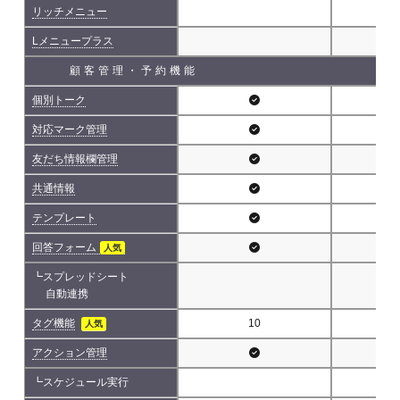
リッチメニュー
Lメニュープラス
顧客管理・予約機能
個別トーク
対応マーク管理
友だち情報欄管理
共通情報
テンプレート
回答フォーム
人気
┗スプレッドシート
自動連携
タグ機能
10
人気
アクション管理
┗スケジュール実行