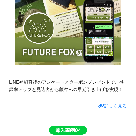
LINE登録直後のアンケートとクーポンプレゼントで、登
録率アップと見込客から顧客への早期引き上げを実現！
詳しく見る
導入事例04