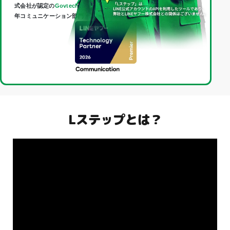
式会社が認定の
Govtech Partner
であり、
Technology Partner
（2026
年コミュニケーション部門・最上位「Premier」）に認定されました。
Lステップとは？