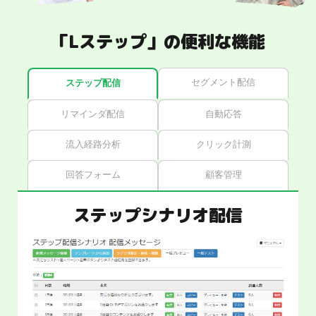
「Lステップ」の便利な機能
セグメント配信
ステップ配信
リマインダ配信
自動応答
流入経路分析
クリック計測
回答フォーム
顧客管理
ステップシナリオ配信