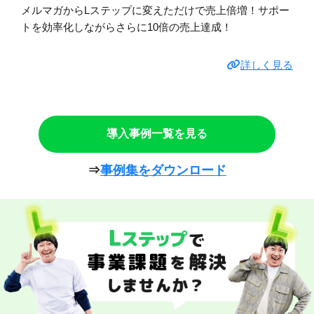
メルマガからLステップに変えただけで売上倍増！サポー
トを効率化しながらさらに10倍の売上達成！
詳しく見る
導入事例一覧を見る
⇒
事例集をダウンロード