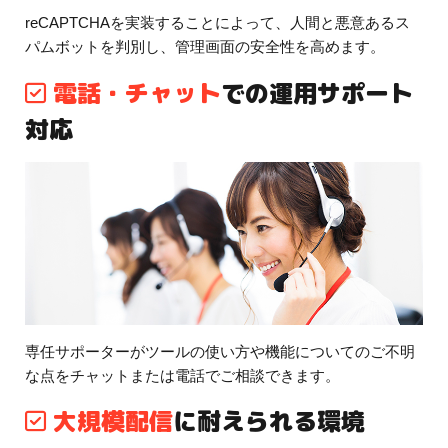
reCAPTCHAを実装することによって、人間と悪意あるス
パムボットを判別し、管理画面の安全性を高めます。
電話・チャット
での運用サポート
対応
専任サポーターがツールの使い方や機能についてのご不明
な点をチャットまたは電話でご相談できます。
大規模配信
に耐えられる環境