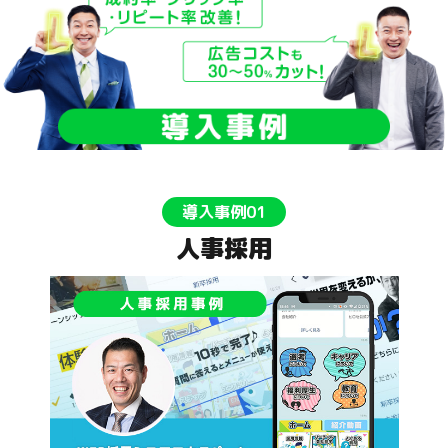
導入事例01
人事採用