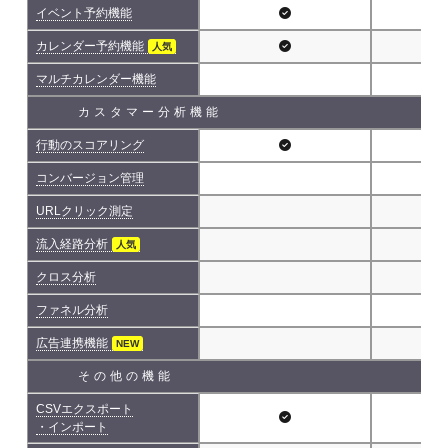
イベント予約機能
カレンダー予約機能
人気
マルチカレンダー機能
カスタマー分析機能
行動のスコアリング
コンバージョン管理
URLクリック測定
流入経路分析
人気
クロス分析
ファネル分析
広告連携機能
NEW
その他の機能
CSVエクスポート
・インポート