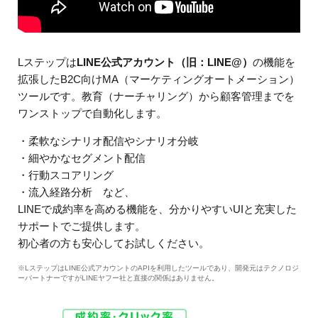
Lステップは
LINE公式アカウント（旧：LINE@）
の機能を
拡張したB2C向けMA（マーケティングオートメーション）
ツールです。教育（ナーチャリング）から顧客管理までを
ワンストップで自動化します。
・柔軟なシナリオ配信やシナリオ分岐
・細やかなセグメント配信
・行動スコアリング
・流入経路分析 など、
LINEで成約率を高める機能を、分かりやすいUIと充実した
サポートでご提供します。
初心者の方も安心してお試しください。
※LステップはLINE公式アカウントのAPIを利用したツールであり、開発元はテクノロジ
ーパートナーですがLINEヤフー社と直接の関係はありません。