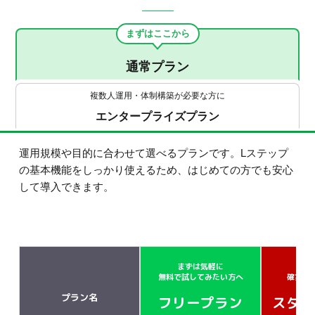
まずはここから
通常プラン
複数人運用・体制構築が必要な方に
エンタープライズプラン
運用規模や目的に合わせて選べるプランです。Lステップ
の基本機能をしっかり使えるため、はじめての方でも安心
して導入できます。
まずは気軽に
小さ
無料で試してみたい方へ
確実に
プラン名
フリープラン
スター