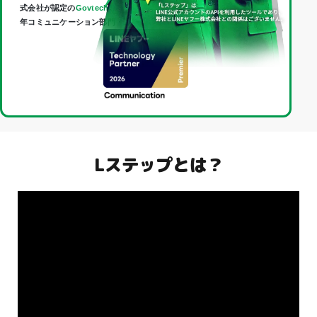
式会社が認定の
Govtech Partner
であり、
Technology Partner
（2026
年コミュニケーション部門・最上位「Premier」）に認定されました。
Lステップとは？