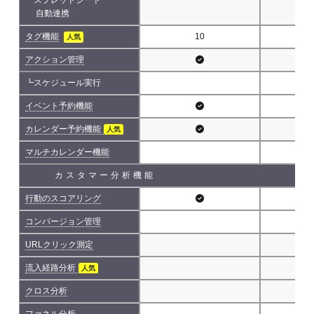
自動連携
タグ機能
10
人気
アクション管理
┗スケジュール実行
イベント予約機能
カレンダー予約機能
人気
マルチカレンダー機能
カスタマー分析機能
行動のスコアリング
コンバージョン管理
URLクリック測定
流入経路分析
人気
クロス分析
ファネル分析