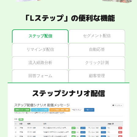
「Lステップ」の便利な機能
セグメント配信
ステップ配信
リマインダ配信
自動応答
流入経路分析
クリック計測
回答フォーム
顧客管理
ステップシナリオ配信