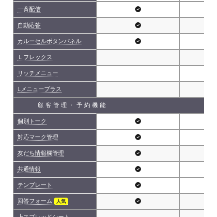
一斉配信
自動応答
カルーセルボタンパネル
Ｌフレックス
リッチメニュー
Lメニュープラス
顧客管理・予約機能
個別トーク
対応マーク管理
友だち情報欄管理
共通情報
テンプレート
回答フォーム
人気
┗スプレッドシート