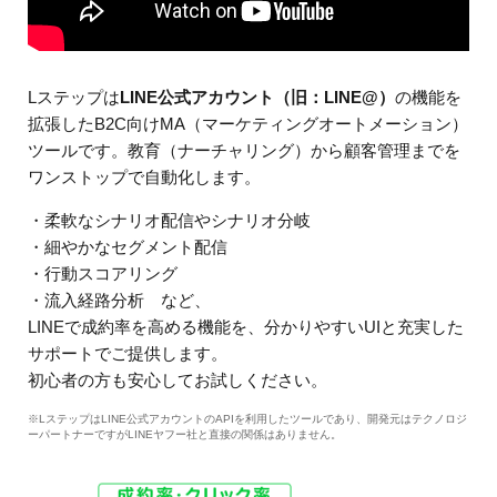
Lステップは
LINE公式アカウント（旧：LINE@）
の機能を
拡張したB2C向けMA（マーケティングオートメーション）
ツールです。教育（ナーチャリング）から顧客管理までを
ワンストップで自動化します。
・柔軟なシナリオ配信やシナリオ分岐
・細やかなセグメント配信
・行動スコアリング
・流入経路分析 など、
LINEで成約率を高める機能を、分かりやすいUIと充実した
サポートでご提供します。
初心者の方も安心してお試しください。
※LステップはLINE公式アカウントのAPIを利用したツールであり、開発元はテクノロジ
ーパートナーですがLINEヤフー社と直接の関係はありません。