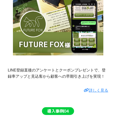
LINE登録直後のアンケートとクーポンプレゼントで、登
録率アップと見込客から顧客への早期引き上げを実現！
詳しく見る
導入事例04