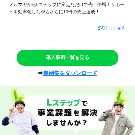
メルマガからLステップに変えただけで売上倍増！サポー
トを効率化しながらさらに10倍の売上達成！
詳しく見る
導入事例一覧を見る
⇒
事例集をダウンロード