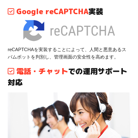
Google reCAPTCHA
実装
reCAPTCHAを実装することによって、人間と悪意あるス
パムボットを判別し、管理画面の安全性を高めます。
電話・チャット
での運用サポート
対応