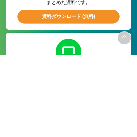
まとめた資料です。
資料ダウンロード (無料)
無料お試し
月額０円の無料お試しで実際の
機能をお試ししていただけます。
無料で試してみる
－お電話でのお問い合わせ－