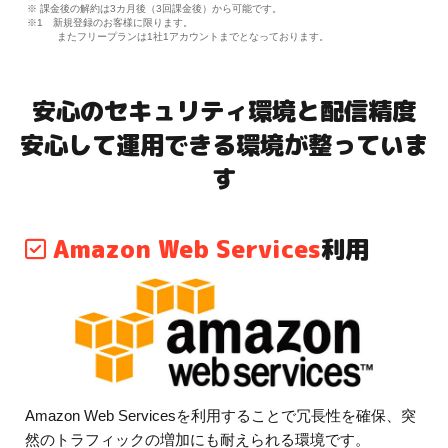
※ 課金後の解約は3カ月後（3回課金後）から可能です。
※1 新規登録のお客様に限ります。
またフリープランは1社1アカウントまでとなっております。
安心のセキュリティ環境と配信精度
安心して運用できる環境が整っていま
す
Amazon Web Services
利用
Amazon Web Servicesを利用することで冗長性を確保、突
然のトラフィックの増加にも耐えられる環境です。