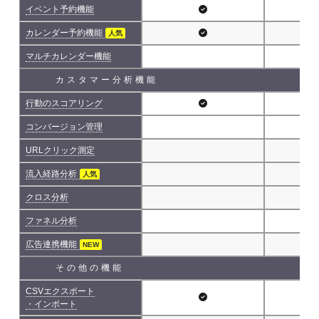
イベント予約機能
カレンダー予約機能
人気
マルチカレンダー機能
カスタマー分析機能
行動のスコアリング
コンバージョン管理
URLクリック測定
流入経路分析
人気
クロス分析
ファネル分析
広告連携機能
NEW
その他の機能
CSVエクスポート
・インポート