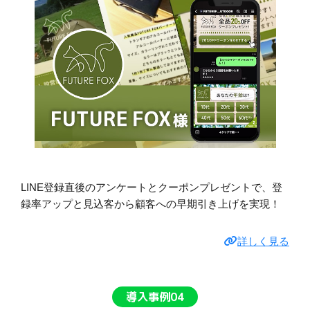
LINE登録直後のアンケートとクーポンプレゼントで、登
録率アップと見込客から顧客への早期引き上げを実現！
詳しく見る
導入事例04