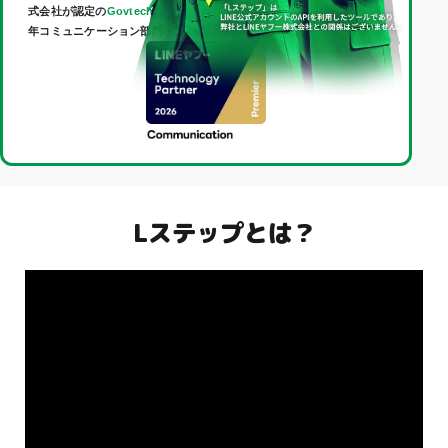
式会社が認定の
Govtech Partner
であり、
Technology Partner
（2026
年コミュニケーション部門・最上位「Premier」）に認定されました。
Lステップとは？