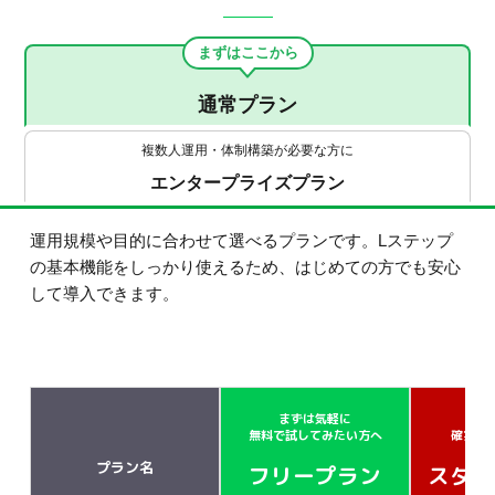
まずはここから
通常プラン
複数人運用・体制構築が必要な方に
エンタープライズプラン
運用規模や目的に合わせて選べるプランです。Lステップ
の基本機能をしっかり使えるため、はじめての方でも安心
して導入できます。
まずは気軽に
小さ
無料で試してみたい方へ
確実に
プラン名
フリープラン
スター