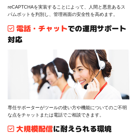
reCAPTCHAを実装することによって、人間と悪意あるス
パムボットを判別し、管理画面の安全性を高めます。
電話・チャット
での運用サポート
対応
専任サポーターがツールの使い方や機能についてのご不明
な点をチャットまたは電話でご相談できます。
大規模配信
に耐えられる環境