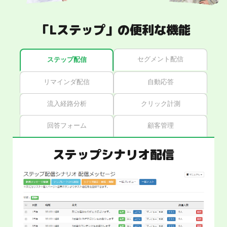
「Lステップ」の便利な機能
セグメント配信
ステップ配信
リマインダ配信
自動応答
流入経路分析
クリック計測
回答フォーム
顧客管理
ステップシナリオ配信