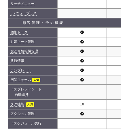
リッチメニュー
Lメニュープラス
顧客管理・予約機能
個別トーク
対応マーク管理
友だち情報欄管理
共通情報
テンプレート
回答フォーム
人気
┗スプレッドシート
自動連携
タグ機能
10
人気
アクション管理
┗スケジュール実行