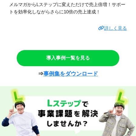
メルマガからLステップに変えただけで売上倍増！サポー
トを効率化しながらさらに10倍の売上達成！
詳しく見る
導入事例一覧を見る
⇒
事例集をダウンロード