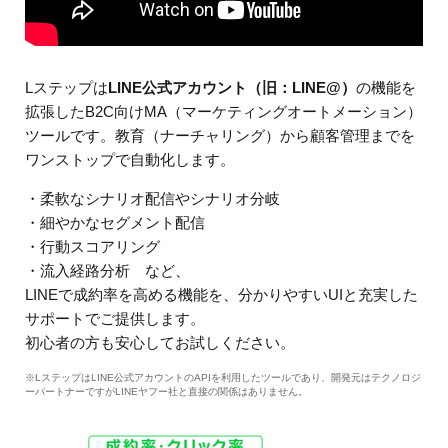
Lステップは
LINE公式アカウント（旧：LINE@）
の機能を
拡張したB2C向けMA（マーケティングオートメーション）
ツールです。教育（ナーチャリング）から顧客管理までを
ワンストップで自動化します。
・柔軟なシナリオ配信やシナリオ分岐
・細やかなセグメント配信
・行動スコアリング
・流入経路分析 など、
LINEで成約率を高める機能を、分かりやすいUIと充実した
サポートでご提供します。
初心者の方も安心してお試しください。
※LステップはLINE公式アカウントのAPIを利用したツールであり、開発元はテクノロジ
ーパートナーですがLINEヤフー社と直接の関係はありません。