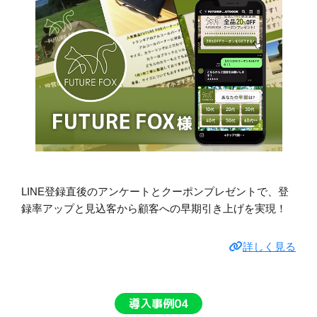
LINE登録直後のアンケートとクーポンプレゼントで、登
録率アップと見込客から顧客への早期引き上げを実現！
詳しく見る
導入事例04