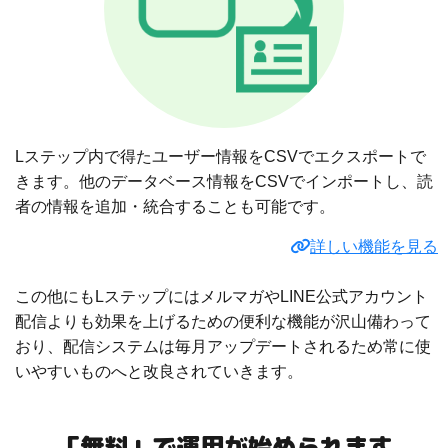
Lステップ内で得たユーザー情報をCSVでエクスポートで
きます。他のデータベース情報をCSVでインポートし、読
者の情報を追加・統合することも可能です。
詳しい機能を見る
この他にもLステップにはメルマガやLINE公式アカウント
配信よりも効果を上げるための便利な機能が沢山備わって
おり、配信システムは毎月アップデートされるため常に使
いやすいものへと改良されていきます。
「無料」で運用が始められます