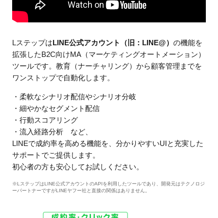
Lステップは
LINE公式アカウント（旧：LINE@）
の機能を
拡張したB2C向けMA（マーケティングオートメーション）
ツールです。教育（ナーチャリング）から顧客管理までを
ワンストップで自動化します。
・柔軟なシナリオ配信やシナリオ分岐
・細やかなセグメント配信
・行動スコアリング
・流入経路分析 など、
LINEで成約率を高める機能を、分かりやすいUIと充実した
サポートでご提供します。
初心者の方も安心してお試しください。
※LステップはLINE公式アカウントのAPIを利用したツールであり、開発元はテクノロジ
ーパートナーですがLINEヤフー社と直接の関係はありません。