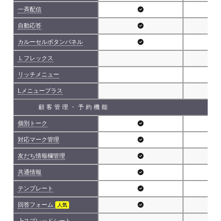
一斉配信
自動応答
カルーセルボタンパネル
Ｌフレックス
リッチメニュー
Lメニュープラス
顧客管理・予約機能
個別トーク
対応マーク管理
友だち情報欄管理
共通情報
テンプレート
回答フォーム
人気
┗スプレッドシート