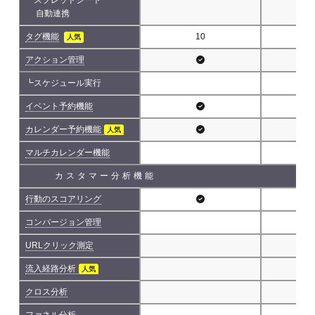
自動連携
タグ機能
10
人気
アクション管理
┗スケジュール実行
イベント予約機能
カレンダー予約機能
人気
マルチカレンダー機能
カスタマー分析機能
行動のスコアリング
コンバージョン管理
URLクリック測定
流入経路分析
人気
クロス分析
ファネル分析