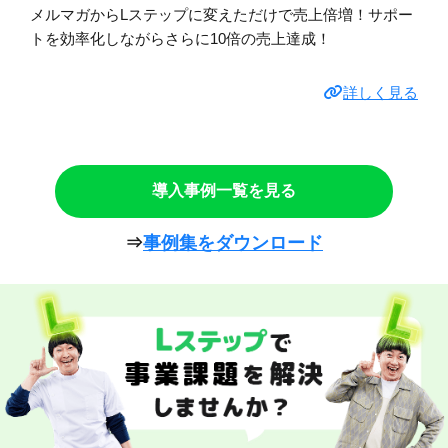
メルマガからLステップに変えただけで売上倍増！サポー
トを効率化しながらさらに10倍の売上達成！
詳しく見る
導入事例一覧を見る
⇒
事例集をダウンロード