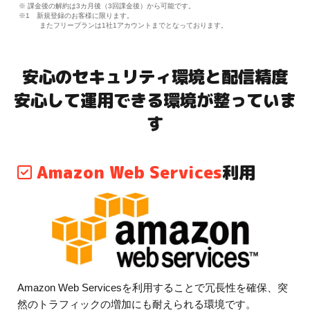
※ 課金後の解約は3カ月後（3回課金後）から可能です。
※1 新規登録のお客様に限ります。
またフリープランは1社1アカウントまでとなっております。
安心のセキュリティ環境と配信精度
安心して運用できる環境が整っていま
す
Amazon Web Services
利用
Amazon Web Servicesを利用することで冗長性を確保、突
然のトラフィックの増加にも耐えられる環境です。