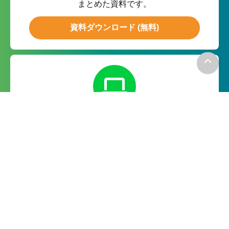
まとめた資料です。
資料ダウンロード (無料)
無料お試し
月額０円の無料お試しで実際の
機能をお試ししていただけます。
無料で試してみる
－お電話でのお問い合わせ－