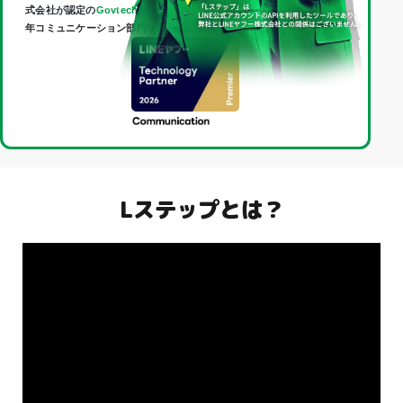
式会社が認定の
Govtech Partner
であり、
Technology Partner
（2026
年コミュニケーション部門・最上位「Premier」）に認定されました。
Lステップとは？