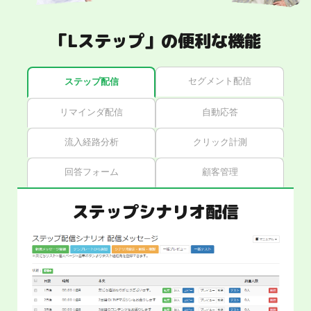
「Lステップ」の便利な機能
セグメント配信
ステップ配信
リマインダ配信
自動応答
流入経路分析
クリック計測
回答フォーム
顧客管理
ステップシナリオ配信