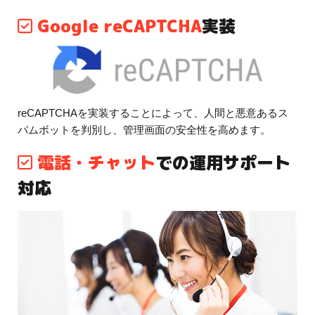
Google reCAPTCHA
実装
reCAPTCHAを実装することによって、人間と悪意あるス
パムボットを判別し、管理画面の安全性を高めます。
電話・チャット
での運用サポート
対応