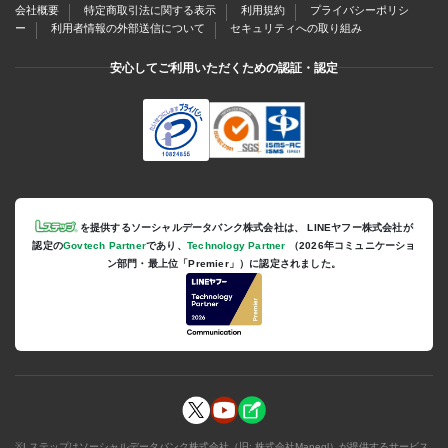
会社概要
特定商取引法に関する表示
利用規約
プライバシーポリシ
ー
利用者情報の外部送信について
セキュリティへの取り組み
安心してご利用いただくための認証・認定
を提供するソーシャルデータバンク株式会社は、
LINEヤフー株式会社が
認定の
Govtech Partner
であり、
Technology Partner
（2026年コミュニケーショ
ン部門・最上位「Premier」）に認定されました。
※Lステップはソーシャルデータバンク株式会社（旧: 株式会社Maneql）が提供するサービス