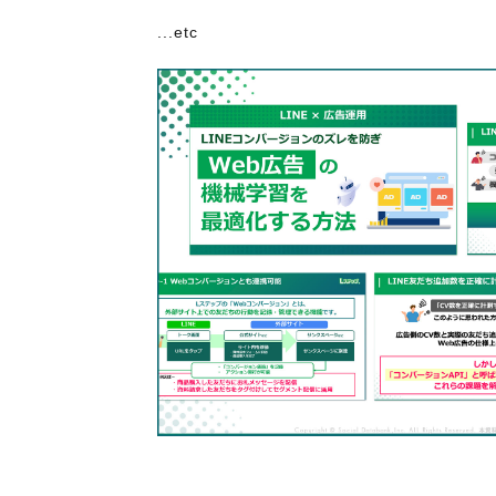
...etc