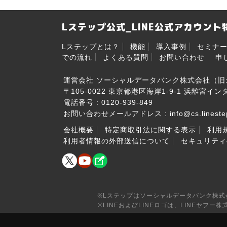
Lステップ公式_LINE公式アカウン
Lステップとは？
機能
導入事例
セミナ
での流れ
よくある質問
お問い合わせ
申
運営会社 ソーシャルデータバンク株式会社（旧: 
〒105-0022 東京都港区海岸1-9-1 浜離宮イ
電話番号 :
0120-939-849
お問い合わせメールアドレス :
info@cs.lineste
会社概要
特定商取引法に関する表示
利用
利用者情報の外部送信について
セキュリティ
※Lステップはソーシャルデータバンク株式会
※LINEおよびLINEロゴは、LINEヤフー