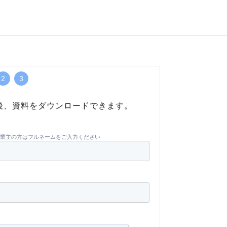
2
3
後、資料をダウンロードできます。
業主の方はフルネームをご入力ください