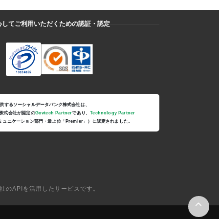
心してご利用いただくための認証・認定
供するソーシャルデータバンク株式会社は、
ー株式会社が認定の
Govtech Partner
であり、
Technology Partner
コミュニケーション部門・最上位「Premier」）に認定されました。
会社のAPIを活用したサービスです。