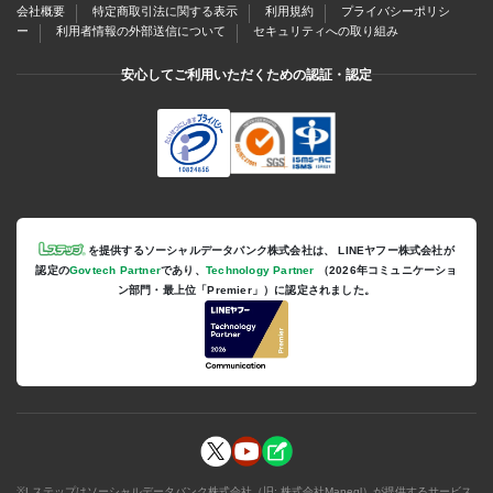
会社概要
特定商取引法に関する表示
利用規約
プライバシーポリシ
ー
利用者情報の外部送信について
セキュリティへの取り組み
安心してご利用いただくための認証・認定
を提供するソーシャルデータバンク株式会社は、
LINEヤフー株式会社が
認定の
Govtech Partner
であり、
Technology Partner
（2026年コミュニケーショ
ン部門・最上位「Premier」）に認定されました。
※Lステップはソーシャルデータバンク株式会社（旧: 株式会社Maneql）が提供するサービス