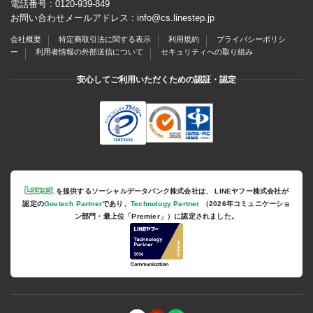
電話番号 :
0120-939-849
お問い合わせメールアドレス :
info@cs.linestep.jp
会社概要
特定商取引法に関する表示
利用規約
プライバシーポリシ
ー
利用者情報の外部送信について
セキュリティへの取り組み
安心してご利用いただくための認証・認定
を提供するソーシャルデータバンク株式会社は、
LINEヤフー株式会社が
認定の
Govtech Partner
であり、
Technology Partner
（2026年コミュニケーショ
ン部門・最上位「Premier」）に認定されました。