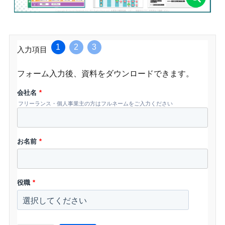
1
2
3
入力項目
フォーム入力後、資料をダウンロードできます。
会社名
*
フリーランス・個人事業主の方はフルネームをご入力ください
お名前
*
役職
*