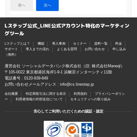
前へ
次へ
Lステップ公式_LINE公式アカウント特化のマーケティン
グツール
Lステップとは？
機能
導入事例
セミナー
資料一覧
料金
サポート
導入までの流れ
よくある質問
お問い合わせ
申し込み
（無料）
運営会社 ソーシャルデータバンク株式会社（旧: 株式会社Maneql）
〒105-0022 東京都港区海岸1-9-1 浜離宮インターシティ11階
電話番号 :
0120-939-849
お問い合わせメールアドレス :
info@cs.linestep.jp
会社概要
特定商取引法に関する表示
利用規約
プライバシーポリシ
ー
利用者情報の外部送信について
セキュリティへの取り組み
安心してご利用いただくための認証・認定