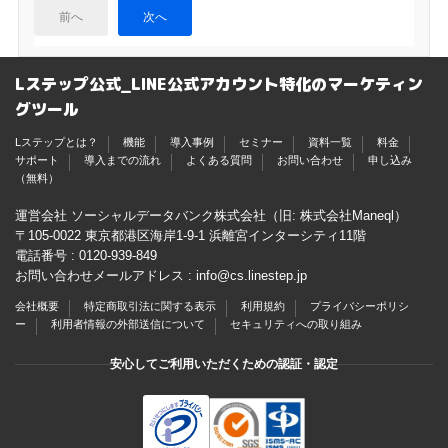
前へ
次へ
Lステップ公式_LINE公式アカウント特化のマーケティン
グツール
Lステップとは？
機能
導入事例
セミナー
資料一覧
料金
サポート
導入までの流れ
よくある質問
お問い合わせ
申し込み
（無料）
運営会社 ソーシャルデータバンク株式会社（旧: 株式会社Maneql）
〒105-0022 東京都港区海岸1-9-1 浜離宮インターシティ11階
電話番号 :
0120-939-849
お問い合わせメールアドレス :
info@cs.linestep.jp
会社概要
特定商取引法に関する表示
利用規約
プライバシーポリシ
ー
利用者情報の外部送信について
セキュリティへの取り組み
安心してご利用いただくための認証・認定