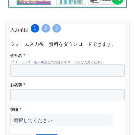
1
2
3
入力項目
フォーム入力後、資料をダウンロードできます。
会社名
*
フリーランス・個人事業主の方はフルネームをご入力ください
お名前
*
役職
*