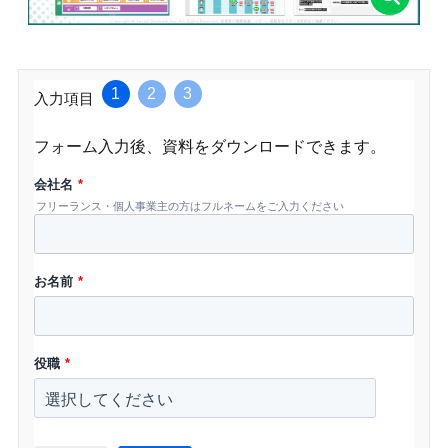
1
2
3
入力項目
フォーム入力後、資料をダウンロードできます。
会社名
*
フリーランス・個人事業主の方はフルネームをご入力ください
お名前
*
役職
*