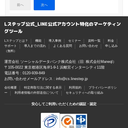
前へ
次へ
Lステップ公式_LINE公式アカウント特化のマーケティン
グツール
Lステップとは？
機能
導入事例
セミナー
資料一覧
料金
サポート
導入までの流れ
よくある質問
お問い合わせ
申し込み
（無料）
運営会社 ソーシャルデータバンク株式会社（旧: 株式会社Maneql）
〒105-0022 東京都港区海岸1-9-1 浜離宮インターシティ11階
電話番号 :
0120-939-849
お問い合わせメールアドレス :
info@cs.linestep.jp
会社概要
特定商取引法に関する表示
利用規約
プライバシーポリシ
ー
利用者情報の外部送信について
セキュリティへの取り組み
安心してご利用いただくための認証・認定