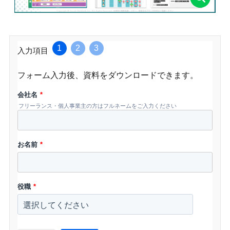
1
2
3
入力項目
フォーム入力後、資料をダウンロードできます。
会社名
*
フリーランス・個人事業主の方はフルネームをご入力ください
お名前
*
役職
*