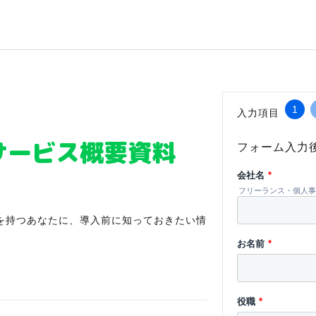
1
入力項目
サービス概要資料
フォーム入力
会社名
*
フリーランス・個人事
を持つあなたに、導入前に知っておきたい情
お名前
*
役職
*