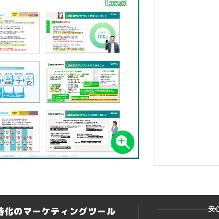
ト特化のマーケティングツール
安