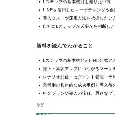
Lステップの基本機能を知りたい方
LINEを活用したマーケティングや
導入コストや運用方法を把握したい
自社にLステップが必要かを判断し
資料を読んでわかること
Lステップの基本機能とLINE公式
売上・集客アップにつながるマーケ
シナリオ配信・セグメント管理・予
業種別の具体的な成功事例と導入後
料金プランや導入の流れ、最適なプ
など