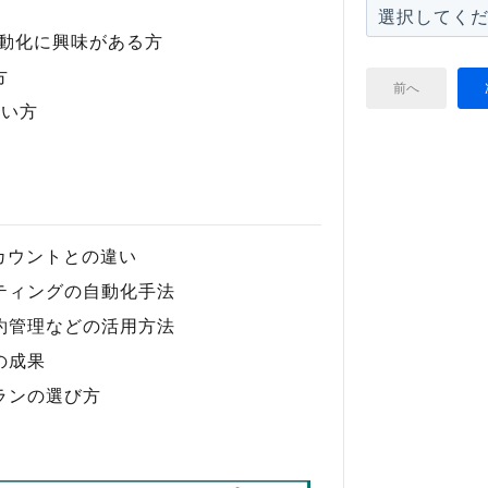
自動化に興味がある方
方
前へ
たい方
アカウントとの違い
ティングの自動化手法
約管理などの活用方法
の成果
ランの選び方