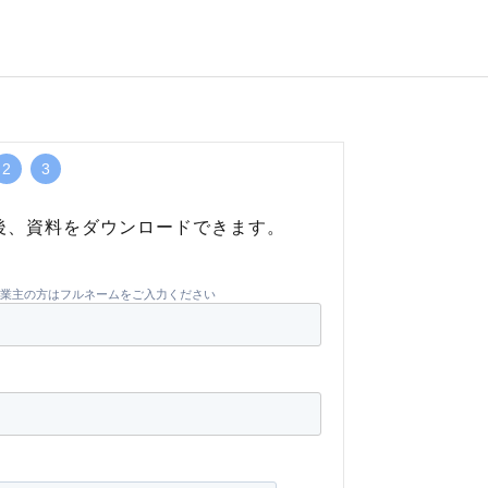
2
3
後、資料をダウンロードできます。
業主の方はフルネームをご入力ください