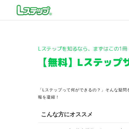
Lステップを知るなら、まずはこの1冊
【無料】Lステップ
「Lステップって何ができるの？」そんな疑問
報を凝縮！
こんな方にオススメ