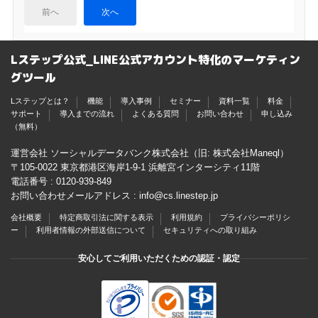
前へ
次へ
Lステップ公式_LINE公式アカウント特化のマーケティン
グツール
Lステップとは？
機能
導入事例
セミナー
資料一覧
料金
サポート
導入までの流れ
よくある質問
お問い合わせ
申し込み
（無料）
運営会社 ソーシャルデータバンク株式会社（旧: 株式会社Maneql）
〒105-0022 東京都港区海岸1-9-1 浜離宮インターシティ11階
電話番号 :
0120-939-849
お問い合わせメールアドレス :
info@cs.linestep.jp
会社概要
特定商取引法に関する表示
利用規約
プライバシーポリシ
ー
利用者情報の外部送信について
セキュリティへの取り組み
安心してご利用いただくための認証・認定