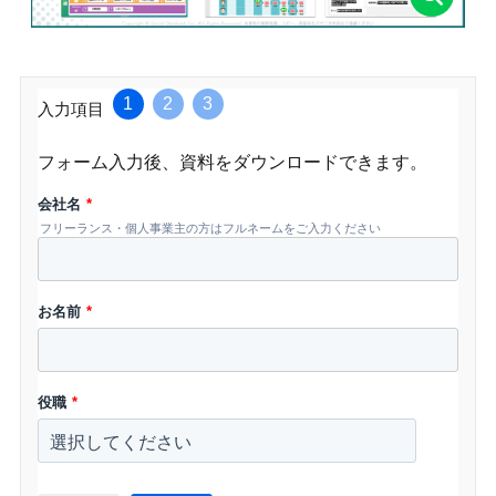
1
2
3
入力項目
フォーム入力後、資料をダウンロードできます。
会社名
*
フリーランス・個人事業主の方はフルネームをご入力ください
お名前
*
役職
*