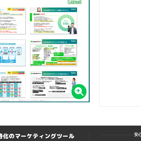
ト特化のマーケティングツール
安