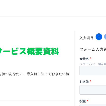
1
入力項目
サービス概要資料
フォーム入力
会社名
*
フリーランス・個人事
を持つあなたに、導入前に知っておきたい情
お名前
*
役職
*