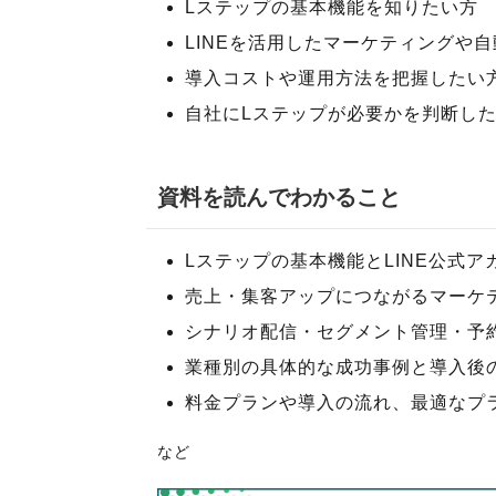
Lステップの基本機能を知りたい方
LINEを活用したマーケティングや
導入コストや運用方法を把握したい
自社にLステップが必要かを判断し
資料を読んでわかること
Lステップの基本機能とLINE公式
売上・集客アップにつながるマーケ
シナリオ配信・セグメント管理・予
業種別の具体的な成功事例と導入後
料金プランや導入の流れ、最適なプ
など