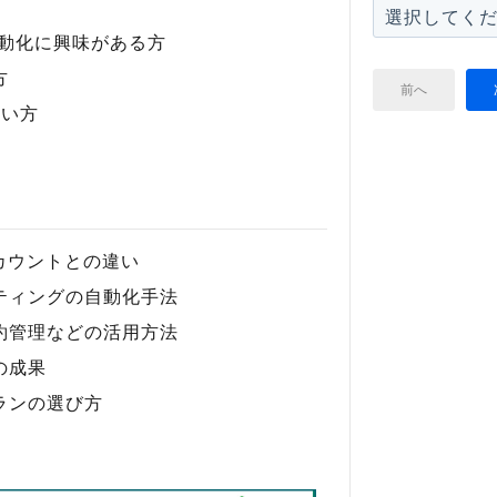
自動化に興味がある方
方
前へ
たい方
アカウントとの違い
ティングの自動化手法
約管理などの活用方法
の成果
ランの選び方