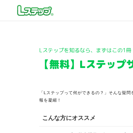
Lステップを知るなら、まずはこの1冊
【無料】Lステップ
「Lステップって何ができるの？」そんな疑問
報を凝縮！
こんな方にオススメ