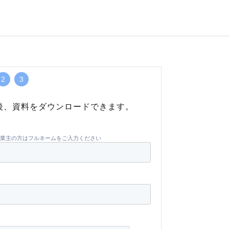
2
3
後、資料をダウンロードできます。
業主の方はフルネームをご入力ください