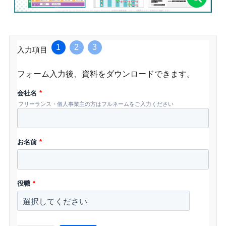
1
2
3
入力項目
フォーム入力後、資料をダウンロードできます。
会社名
*
フリーランス・個人事業主の方はフルネームをご入力ください
お名前
*
役職
*