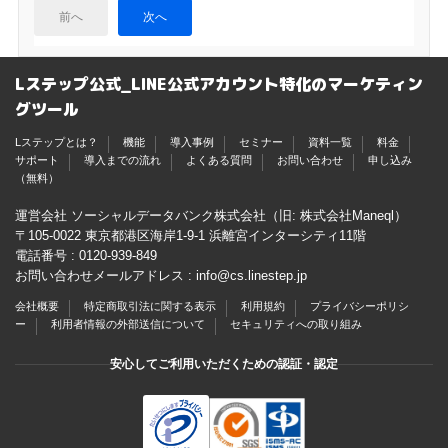
前へ
次へ
Lステップ公式_LINE公式アカウント特化のマーケティン
グツール
Lステップとは？
機能
導入事例
セミナー
資料一覧
料金
サポート
導入までの流れ
よくある質問
お問い合わせ
申し込み
（無料）
運営会社 ソーシャルデータバンク株式会社（旧: 株式会社Maneql）
〒105-0022 東京都港区海岸1-9-1 浜離宮インターシティ11階
電話番号 :
0120-939-849
お問い合わせメールアドレス :
info@cs.linestep.jp
会社概要
特定商取引法に関する表示
利用規約
プライバシーポリシ
ー
利用者情報の外部送信について
セキュリティへの取り組み
安心してご利用いただくための認証・認定