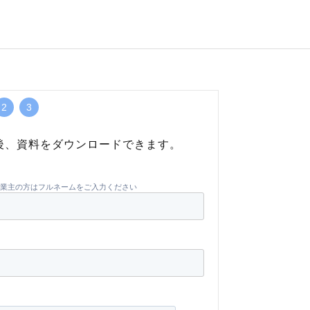
2
3
後、資料をダウンロードできます。
業主の方はフルネームをご入力ください