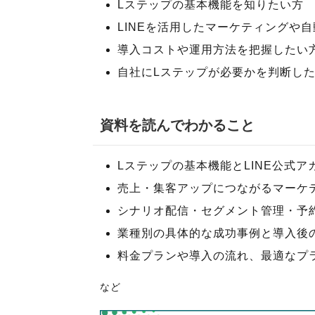
Lステップの基本機能を知りたい方
LINEを活用したマーケティングや
導入コストや運用方法を把握したい
自社にLステップが必要かを判断し
資料を読んでわかること
Lステップの基本機能とLINE公式
売上・集客アップにつながるマーケ
シナリオ配信・セグメント管理・予
業種別の具体的な成功事例と導入後
料金プランや導入の流れ、最適なプ
など