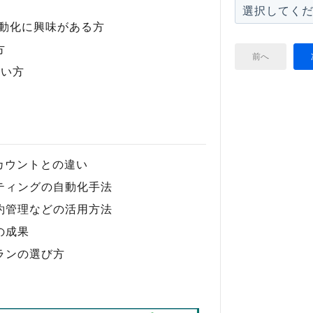
自動化に興味がある方
方
前へ
たい方
アカウントとの違い
ティングの自動化手法
約管理などの活用方法
の成果
ランの選び方