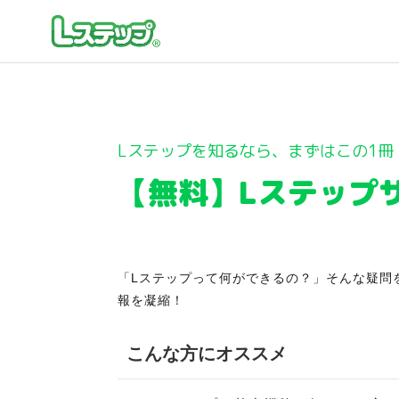
Lステップを知るなら、まずはこの1冊
【無料】Lステップ
「Lステップって何ができるの？」そんな疑問
報を凝縮！
こんな方にオススメ