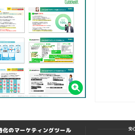
ト特化のマーケティングツール
安