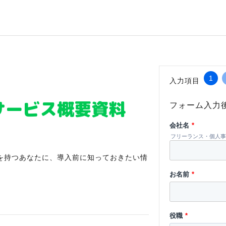
1
入力項目
サービス概要資料
フォーム入力
会社名
*
フリーランス・個人事
を持つあなたに、導入前に知っておきたい情
お名前
*
役職
*