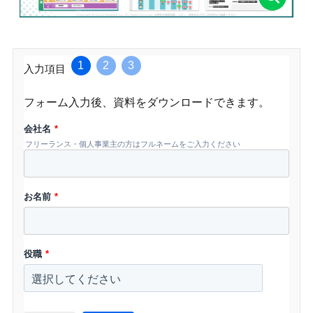
1
2
3
入力項目
フォーム入力後、資料をダウンロードできます。
会社名
*
フリーランス・個人事業主の方はフルネームをご入力ください
お名前
*
役職
*