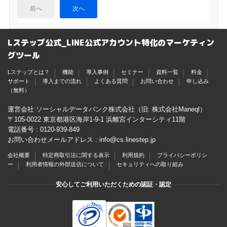
前へ
次へ
Lステップ公式_LINE公式アカウント特化のマーケティン
グツール
Lステップとは？
機能
導入事例
セミナー
資料一覧
料金
サポート
導入までの流れ
よくある質問
お問い合わせ
申し込み
（無料）
運営会社 ソーシャルデータバンク株式会社（旧: 株式会社Maneql）
〒105-0022 東京都港区海岸1-9-1 浜離宮インターシティ11階
電話番号 :
0120-939-849
お問い合わせメールアドレス :
info@cs.linestep.jp
会社概要
特定商取引法に関する表示
利用規約
プライバシーポリシ
ー
利用者情報の外部送信について
セキュリティへの取り組み
安心してご利用いただくための認証・認定