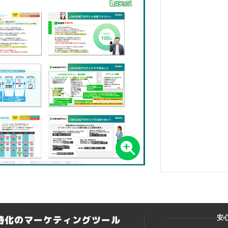
ト特化のマーケティングツール
安