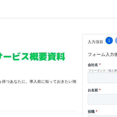
1
入力項目
サービス概要資料
フォーム入力
会社名
*
フリーランス・個人事
を持つあなたに、導入前に知っておきたい情
お名前
*
役職
*