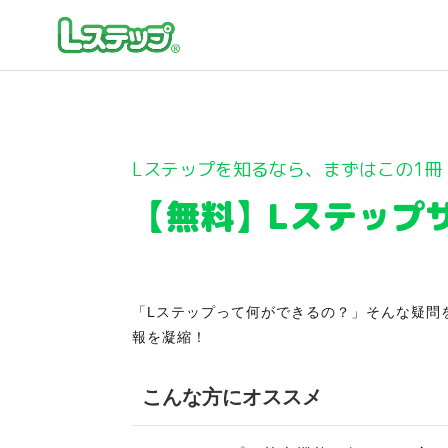
Lステップを知るなら、まずはこの1冊
【無料】Lステップ
「Lステップって何ができるの？」そんな疑問
報を凝縮！
こんな方にオススメ