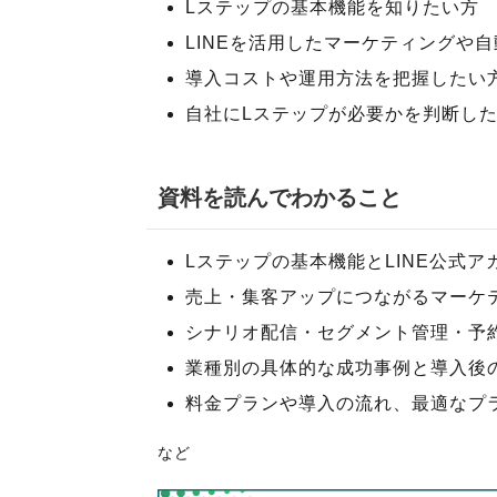
Lステップの基本機能を知りたい方
LINEを活用したマーケティングや
導入コストや運用方法を把握したい
自社にLステップが必要かを判断し
資料を読んでわかること
Lステップの基本機能とLINE公式
売上・集客アップにつながるマーケ
シナリオ配信・セグメント管理・予
業種別の具体的な成功事例と導入後
料金プランや導入の流れ、最適なプ
など