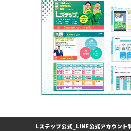
Lステップ公式_LINE公式アカウン