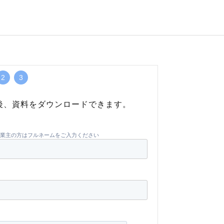
2
3
後、資料をダウンロードできます。
業主の方はフルネームをご入力ください