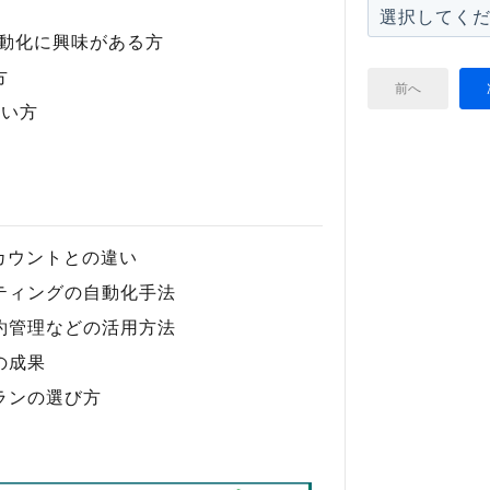
自動化に興味がある方
方
前へ
たい方
アカウントとの違い
ティングの自動化手法
約管理などの活用方法
の成果
ランの選び方