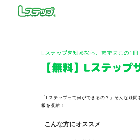
Lステップを知るなら、まずはこの1冊
【無料】Lステップ
「Lステップって何ができるの？」そんな疑問
報を凝縮！
こんな方にオススメ