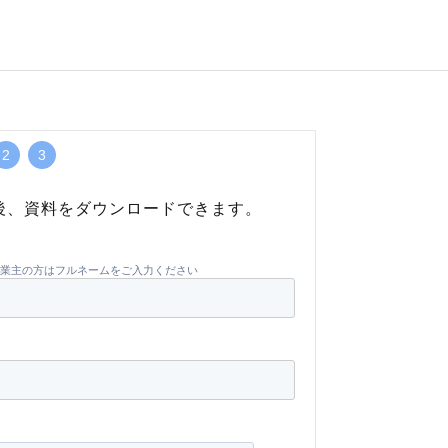
2
3
後、資料をダウンロードできます。
業主の方はフルネームをご入力ください