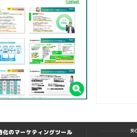
ト特化のマーケティングツール
安