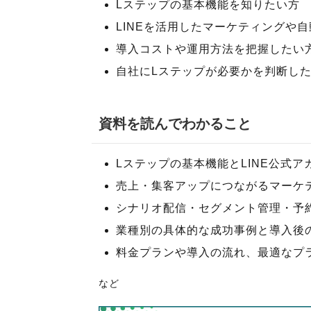
Lステップの基本機能を知りたい方
LINEを活用したマーケティングや
導入コストや運用方法を把握したい
自社にLステップが必要かを判断し
資料を読んでわかること
Lステップの基本機能とLINE公式
売上・集客アップにつながるマーケ
シナリオ配信・セグメント管理・予
業種別の具体的な成功事例と導入後
料金プランや導入の流れ、最適なプ
など