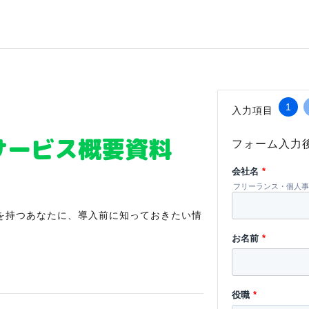
1
入力項目
サービス概要資料
フォーム入力
会社名
*
フリーランス・個人事
を持つあなたに、導入前に知っておきたい情
お名前
*
役職
*