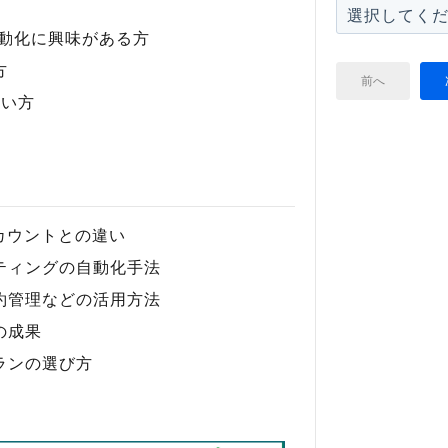
自動化に興味がある方
方
前へ
たい方
アカウントとの違い
ティングの自動化手法
約管理などの活用方法
の成果
ランの選び方