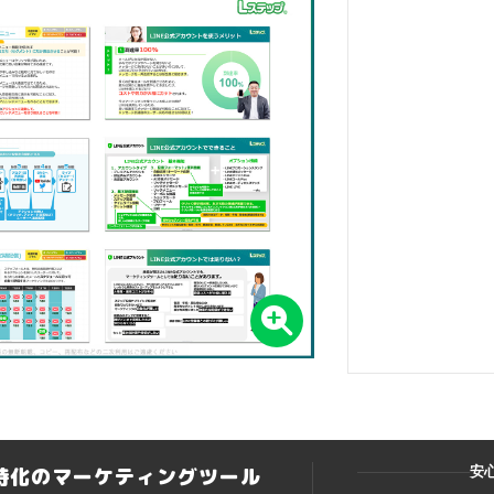
ト特化のマーケティングツール
安