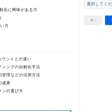
自動化に興味がある方
方
前へ
たい方
アカウントとの違い
ティングの自動化手法
約管理などの活用方法
の成果
ランの選び方