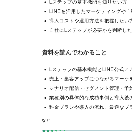
Lステップの基本機能を知りたい方
LINEを活用したマーケティングや
導入コストや運用方法を把握したい
自社にLステップが必要かを判断し
資料を読んでわかること
Lステップの基本機能とLINE公式
売上・集客アップにつながるマーケ
シナリオ配信・セグメント管理・予
業種別の具体的な成功事例と導入後
料金プランや導入の流れ、最適なプ
など