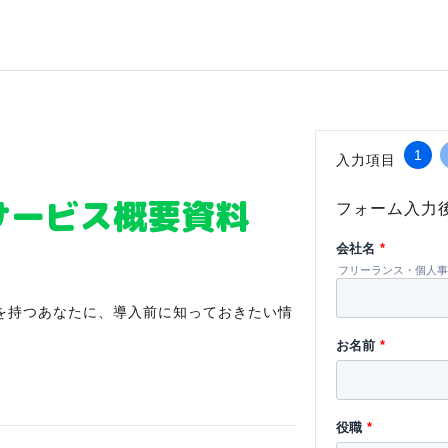
1
入力項目
サービス概要資料
フォーム入力
会社名
*
フリーランス・個人事
を持つあなたに、導入前に知っておきたい情
お名前
*
役職
*