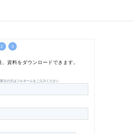
2
3
後、資料をダウンロードできます。
業主の方はフルネームをご入力ください