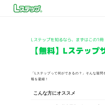
Lステップを知るなら、まずはこの1冊
【無料】Lステップ
「Lステップって何ができるの？」そんな疑問
報を凝縮！
こんな方にオススメ