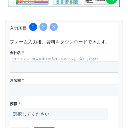
1
2
3
入力項目
フォーム入力後、資料をダウンロードできます。
会社名
*
フリーランス・個人事業主の方はフルネームをご入力ください
お名前
*
役職
*