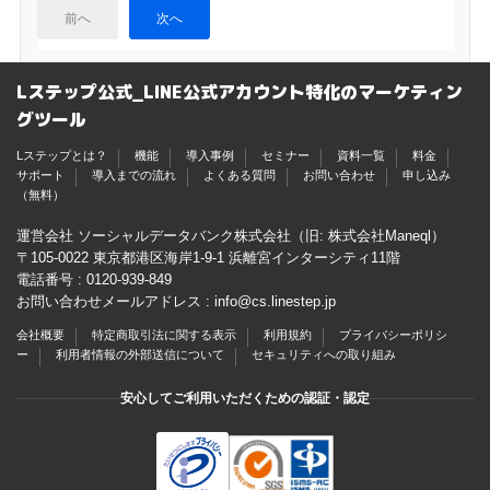
前へ
次へ
Lステップ公式_LINE公式アカウント特化のマーケティン
グツール
Lステップとは？
機能
導入事例
セミナー
資料一覧
料金
サポート
導入までの流れ
よくある質問
お問い合わせ
申し込み
（無料）
運営会社 ソーシャルデータバンク株式会社（旧: 株式会社Maneql）
〒105-0022 東京都港区海岸1-9-1 浜離宮インターシティ11階
電話番号 :
0120-939-849
お問い合わせメールアドレス :
info@cs.linestep.jp
会社概要
特定商取引法に関する表示
利用規約
プライバシーポリシ
ー
利用者情報の外部送信について
セキュリティへの取り組み
安心してご利用いただくための認証・認定