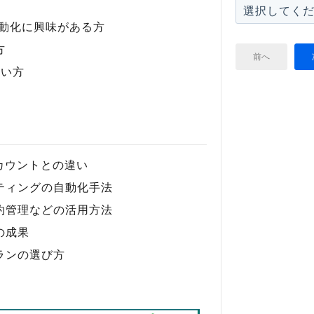
自動化に興味がある方
方
前へ
たい方
アカウントとの違い
ティングの自動化手法
約管理などの活用方法
の成果
ランの選び方