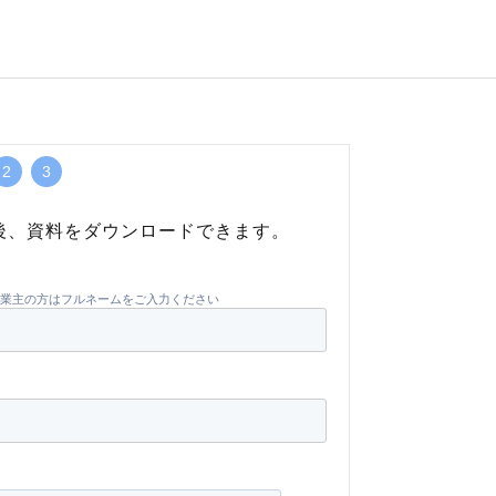
2
3
後、資料をダウンロードできます。
業主の方はフルネームをご入力ください