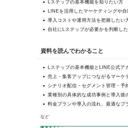
Lステップの基本機能を知りたい方
LINEを活用したマーケティングや
導入コストや運用方法を把握したい
自社にLステップが必要かを判断し
資料を読んでわかること
Lステップの基本機能とLINE公式
売上・集客アップにつながるマーケ
シナリオ配信・セグメント管理・予
業種別の具体的な成功事例と導入後
料金プランや導入の流れ、最適なプ
など