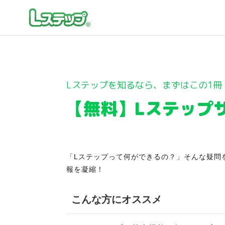
Lステップを知るなら、まずはこの1冊
【無料】Lステップ
「Lステップって何ができるの？」そんな疑問
報を凝縮！
こんな方にオススメ