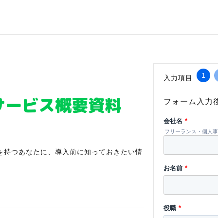
1
入力項目
サービス概要資料
フォーム入力
会社名
*
フリーランス・個人事
を持つあなたに、導入前に知っておきたい情
お名前
*
役職
*