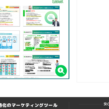
ト特化のマーケティングツール
安