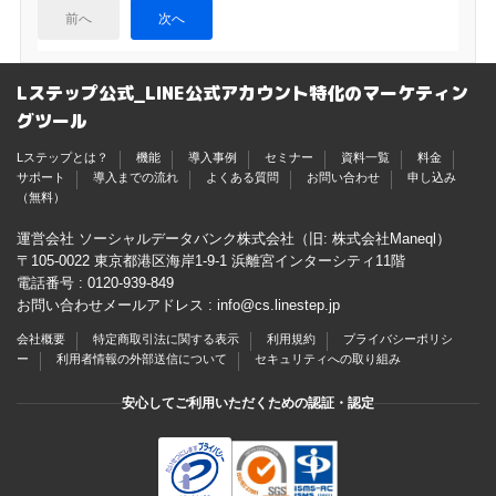
前へ
次へ
Lステップ公式_LINE公式アカウント特化のマーケティン
グツール
Lステップとは？
機能
導入事例
セミナー
資料一覧
料金
サポート
導入までの流れ
よくある質問
お問い合わせ
申し込み
（無料）
運営会社 ソーシャルデータバンク株式会社（旧: 株式会社Maneql）
〒105-0022 東京都港区海岸1-9-1 浜離宮インターシティ11階
電話番号 :
0120-939-849
お問い合わせメールアドレス :
info@cs.linestep.jp
会社概要
特定商取引法に関する表示
利用規約
プライバシーポリシ
ー
利用者情報の外部送信について
セキュリティへの取り組み
安心してご利用いただくための認証・認定