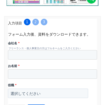
1
2
3
入力項目
フォーム入力後、資料をダウンロードできます。
会社名
*
フリーランス・個人事業主の方はフルネームをご入力ください
お名前
*
役職
*