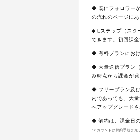
◆ 既にフォロワー
の流れのページにあ
◆ Lステップ（ス
できます。初回課金
◆ 有料プランにお
◆ 大量送信プラン（
み時点から課金が発
◆ フリープラン及
内であっても、大量
へアップグレードさ
◆ 解約は、課金日
*アカウントは解約手続き完