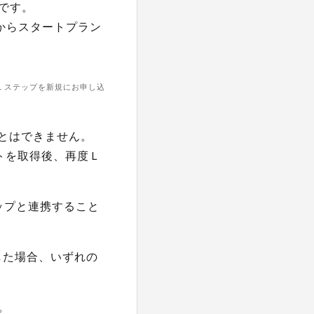
です。
からスタートプラン
Ｌステップを新規にお申し込
ことはできません。
トを取得後、再度Ｌ
ップと連携すること
用した場合、いずれの
。