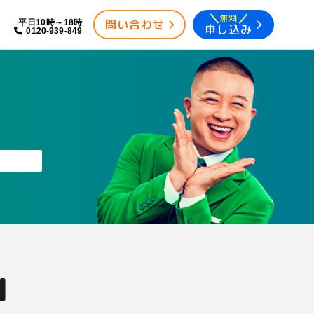
無料
問い合わせ
平日10時～18時
申し込み
0120-939-849
」