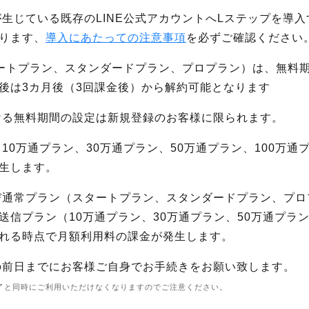
が生じている既存のLINE公式アカウントへLステップを導
ります、
導入にあたっての注意事項
を必ずご確認ください
タートプラン、スタンダードプラン、プロプラン）は、無料
後は3カ月後（3回課金後）から解約可能となります
ける無料期間の設定は新規登録のお客様に限られます。
10万通プラン、30万通プラン、50万通プラン、100万
生します。
び通常プラン（スタートプラン、スタンダードプラン、プロ
送信プラン（10万通プラン、30万通プラン、50万通プラン
れる時点で月額利用料の課金が発生します。
の前日までにお客様ご自身でお手続きをお願い致します。
了と同時にご利用いただけなくなりますのでご注意ください。