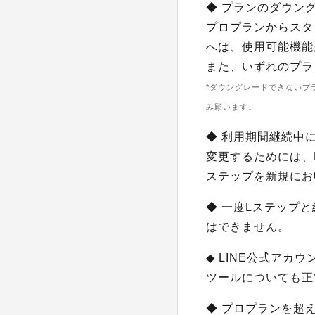
◆ プランのダウン
プロプランからスタ
へは、使用可能機能
また、いずれのプラ
*ダウングレードできないプ
み願います。
◆ 利用期間継続中
変更するためには、
ステップを新規にお
◆ 一度Lステップ
はできません。
◆ LINE公式アカ
ツールについても正
◆ プロプランを超