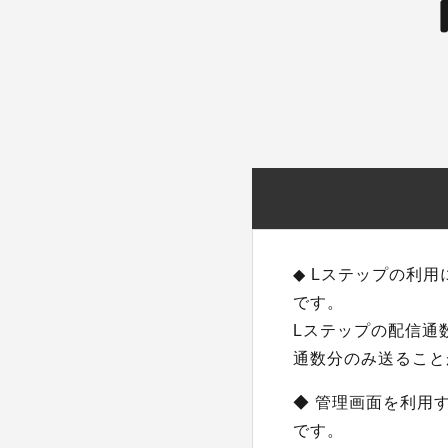
◆ Lステップの利用
です。
Lステップの配信通
通数分のみ送ること
◆ 管理画面を利用
です。