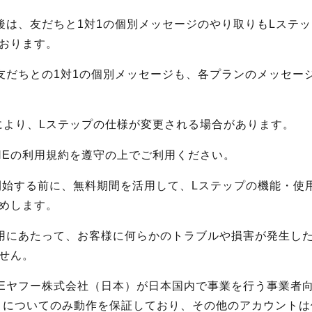
入後は、友だちと1対1の個別メッセージのやり取りもLステ
おります。
、友だちとの1対1の個別メッセージも、各プランのメッセー
変更により、Lステップの仕様が変更される場合があります。
INEの利用規約を遵守の上でご利用ください。
開始する前に、無料期間を活用して、Lステップの機能・使
めします。
利用にあたって、お客様に何らかのトラブルや損害が発生し
せん。
INEヤフー株式会社（日本）が日本国内で事業を行う事業者
ントについてのみ動作を保証しており、その他のアカウント