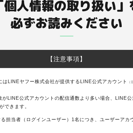
「個人情報の取り扱い」
必ずお読みください
【注意事項】
にはLINEヤフー株式会社が提供するLINE公式アカウント
（
数がLINE公式アカウントの配信通数より多い場合、LINE
ができます。
する担当者（ログインユーザー）1名につき、ユーザーアカ