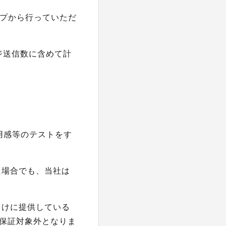
ップから行っていただ
ジ送信数に含めて計
用感等のテストをす
た場合でも、当社は
向けに提供している
は保証対象外となりま