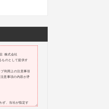
: 株式会社
するものとして提供す
ップ利用上の注意事項
該注意事項の内容が矛
問わず、当社が指定す
した場合、当社は、お