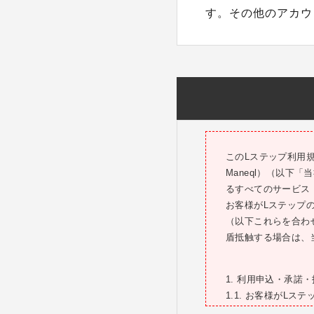
す。その他のアカウ
このLステップ利用
Maneql）（以下
るすべてのサービス
お客様がLステップ
（以下これらを合わ
盾抵触する場合は、
1. 利用申込・承諾
1.1. お客様がL
る方法により利用を