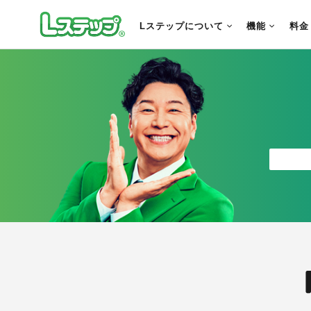
Lステップについて
機能
料金