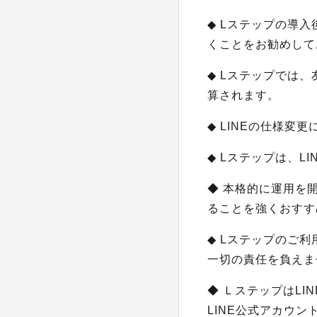
◆ Lステップの導
くことをお勧めして
◆ Lステップでは
算されます。
◆ LINEの仕様
◆ Lステップは、L
◆ 本格的に運用を
ることを強くおすす
◆ Lステップのご
一切の責任を負えま
◆ ＬステップはL
LINE公式アカウ