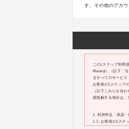
す。その他のアカウ
このLステップ利用
Maneql）（以下
るすべてのサービス
お客様がLステップ
（以下これらを合わ
盾抵触する場合は、
1. 利用申込・承諾
1.1. お客様がL
る方法により利用を