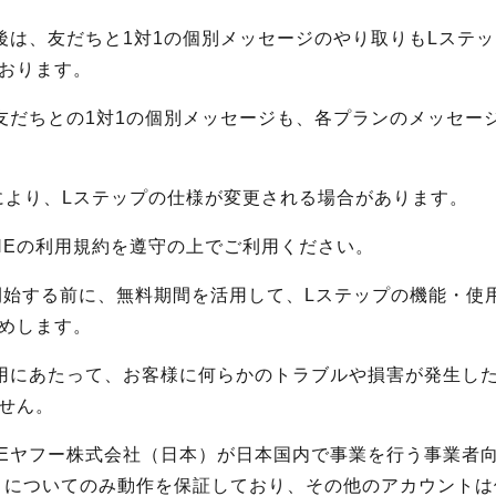
入後は、友だちと1対1の個別メッセージのやり取りもLステ
おります。
、友だちとの1対1の個別メッセージも、各プランのメッセー
変更により、Lステップの仕様が変更される場合があります。
INEの利用規約を遵守の上でご利用ください。
開始する前に、無料期間を活用して、Lステップの機能・使
めします。
利用にあたって、お客様に何らかのトラブルや損害が発生し
せん。
INEヤフー株式会社（日本）が日本国内で事業を行う事業者
ントについてのみ動作を保証しており、その他のアカウント