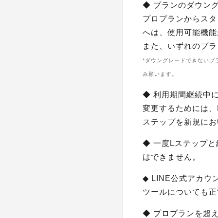
◆ プランのダウン
プロプランからスタ
へは、使用可能機能
また、いずれのプラ
*ダウングレードできないプ
み願います。
◆ 利用期間継続中
変更するためには、
ステップを新規にお
◆ 一度Lステップ
はできません。
◆ LINE公式アカ
ツールについても正
◆ プロプランを超