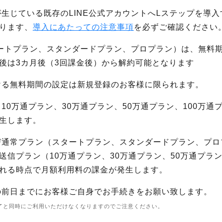
が生じている既存のLINE公式アカウントへLステップを導
ります、
導入にあたっての注意事項
を必ずご確認ください
タートプラン、スタンダードプラン、プロプラン）は、無料
後は3カ月後（3回課金後）から解約可能となります
ける無料期間の設定は新規登録のお客様に限られます。
10万通プラン、30万通プラン、50万通プラン、100万
生します。
び通常プラン（スタートプラン、スタンダードプラン、プロ
送信プラン（10万通プラン、30万通プラン、50万通プラン
れる時点で月額利用料の課金が発生します。
の前日までにお客様ご自身でお手続きをお願い致します。
了と同時にご利用いただけなくなりますのでご注意ください。