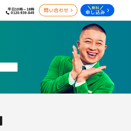
無料
問い合わせ
平日10時～18時
申し込み
0120-939-849
」