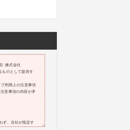
: 株式会社
するものとして提供す
ップ利用上の注意事項
該注意事項の内容が矛
問わず、当社が指定す
した場合、当社は、お