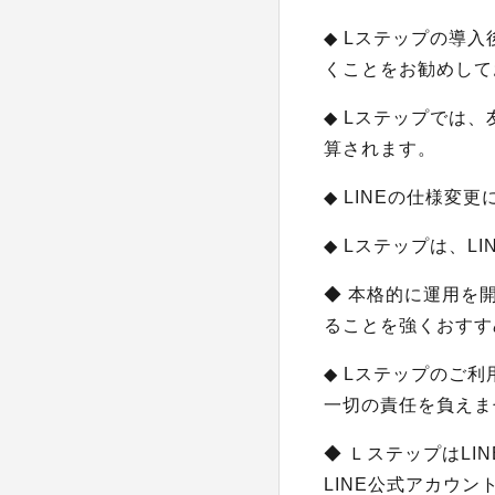
◆ Lステップの導
くことをお勧めして
◆ Lステップでは
算されます。
◆ LINEの仕様
◆ Lステップは、L
◆ 本格的に運用を
ることを強くおすす
◆ Lステップのご
一切の責任を負えま
◆ ＬステップはL
LINE公式アカウ