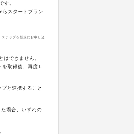
です。
からスタートプラン
Ｌステップを新規にお申し込
ことはできません。
トを取得後、再度Ｌ
ップと連携すること
用した場合、いずれの
。