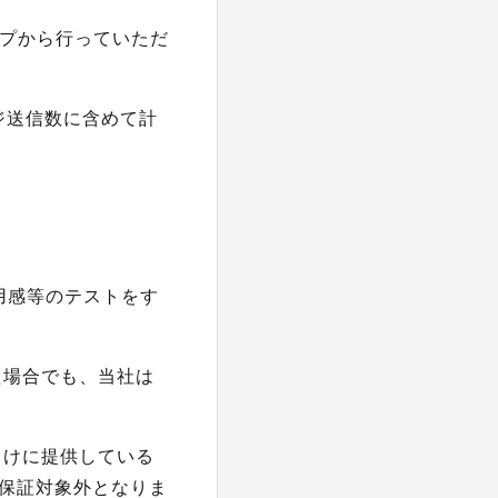
ップから行っていただ
ジ送信数に含めて計
用感等のテストをす
た場合でも、当社は
向けに提供している
は保証対象外となりま