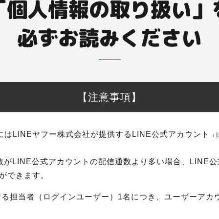
「個人情報の取り扱い」
必ずお読みください
【注意事項】
にはLINEヤフー株式会社が提供するLINE公式アカウント
（
数がLINE公式アカウントの配信通数より多い場合、LINE
ができます。
する担当者（ログインユーザー）1名につき、ユーザーアカ