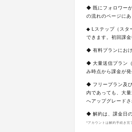
◆ 既にフォロワー
の流れのページにあ
◆ Lステップ（ス
できます。初回課金
◆ 有料プランにお
◆ 大量送信プラン（
み時点から課金が発
◆ フリープラン及
内であっても、大量
へアップグレードさ
◆ 解約は、課金日
*アカウントは解約手続き完