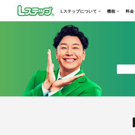
Lステップについて
機能
料金