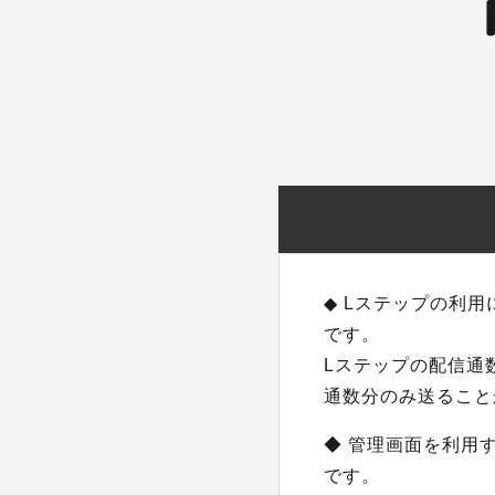
◆ Lステップの利用
です。
Lステップの配信通
通数分のみ送ること
◆ 管理画面を利用
です。