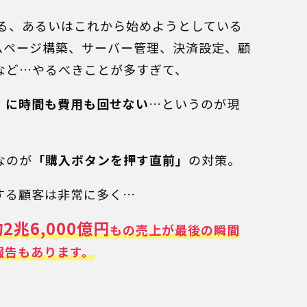
いる、あるいはこれから始めようとしている
ムページ構築、サーバー管理、決済設定、顧
など…やるべきことが多すぎて、
」に時間も費用も回せない
…というのが現
なのが
「購入ボタンを押す直前」
の対策。
する顧客は非常に多く…
2兆6,000億円
もの売上が最後の瞬間
報告もあります。