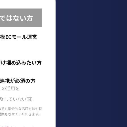
めではない方
模ECモール運営
だけ埋め込みたい方
庫連携が必須の方
しての活用を
普及していない国）
合でも部分的な活用方法や将
提案もさせていただきます。