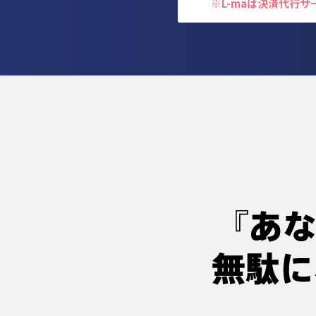
※L-maは決済代行