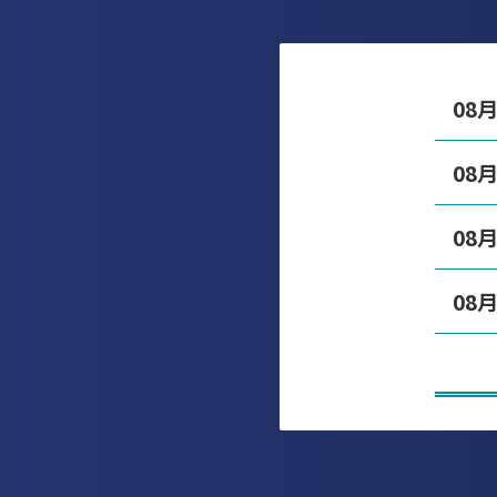
08
08
08
08