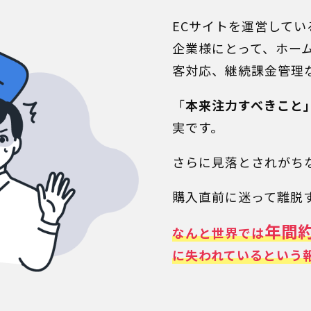
ECサイトを運営して
企業様にとって、ホー
客対応、継続課金管理
「
本来注力すべきこと
実です。
さらに見落とされがち
購入直前に迷って離脱
年間約
なんと世界では
に失われているという