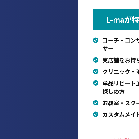
L-ma
コーチ・コン
サー
実店舗をお持
クリニック・
単品リピート
探しの方
お教室・スク
カスタムメイ