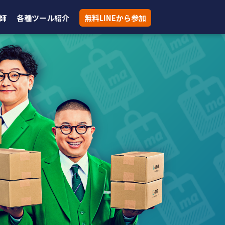
師
各種ツール紹介
無料LINEから参加