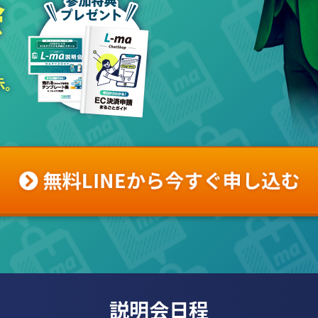
無料LINEから今すぐ申し込む
説明会日程