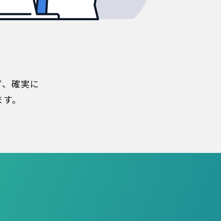
ず、確実に
ます。