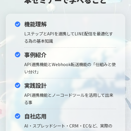
機能理解
LステップとAPIを連携して
LINE配信を最適化す
る為の基本知識
事例紹介
API連携機能とWebhook転送機能の
「仕組みと使
い分け」
実践設計
API連携機能とノーコードツールを活用して出来
る事
自社応用
AI・スプレッドシート・CRM・ECなど、
実際の