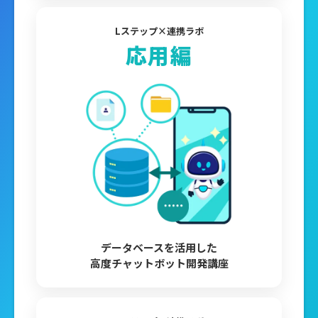
Lステップ×連携ラボ
応用編
データベースを活用した
高度チャットボット
開発講座