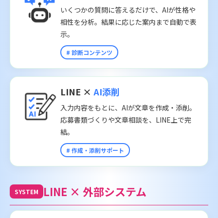
いくつかの質問に答えるだけで、AIが性格や
相性を分析。結果に応じた案内まで自動で表
示。
# 診断コンテンツ
LINE ×
AI添削
入力内容をもとに、AIが文章を作成・添削。
応募書類づくりや文章相談を、LINE上で完
結。
# 作成・添削サポート
LINE × 外部システム
SYSTEM