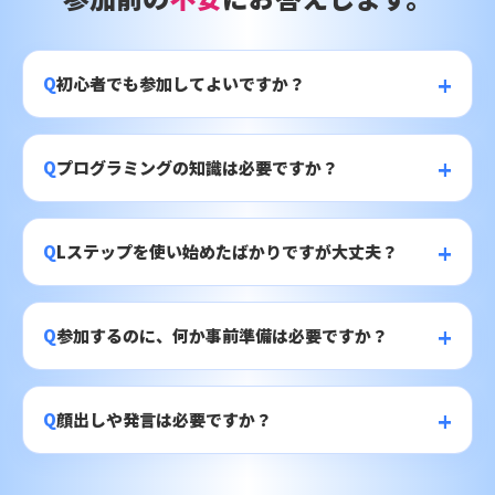
Q
初心者でも参加してよいですか？
Q
プログラミングの知識は必要ですか？
Q
Lステップを使い始めたばかりですが大丈夫？
Q
参加するのに、何か事前準備は必要ですか？
Q
顔出しや発言は必要ですか？