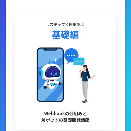
Lステップ×連携ラボ
基礎編
Webhookの仕組みと
AIボットの基礎開発講座