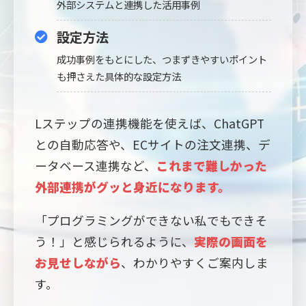
外部システムと連携した活用事例
設定方法
成功事例をもとにした、つまずきやすいポイント
も
押さえた具体的な設定方法
Lステップの連携機能を使えば、ChatGPT
との自動応答や、ECサイトの注文連携、デ
ータベース連携など、
これまで難しかった
外部連携がグッと身近になります。
「プログラミングができない私でもできそ
う！」と感じられるように、
実際の画面を
お見せしながら
、わかりやすくご案内しま
す。