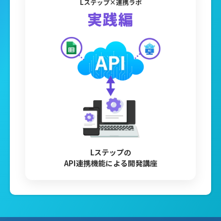
Lステップ×連携ラボ
実践編
Lステップの
API連携機能による
開発講座