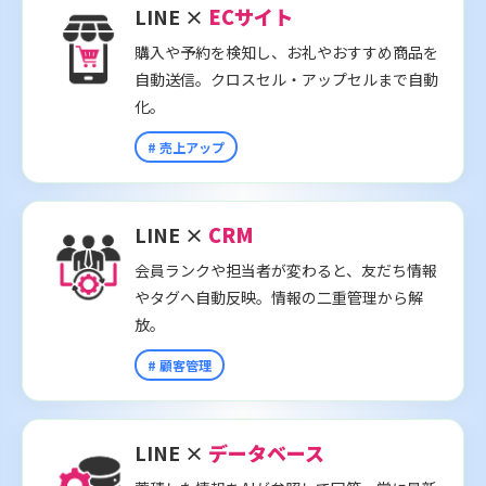
LINE ×
ECサイト
購入や予約を検知し、お礼やおすすめ商品を
自動送信。クロスセル・アップセルまで自動
化。
# 売上アップ
LINE ×
CRM
会員ランクや担当者が変わると、友だち情報
やタグへ自動反映。情報の二重管理から解
放。
# 顧客管理
LINE ×
データベース