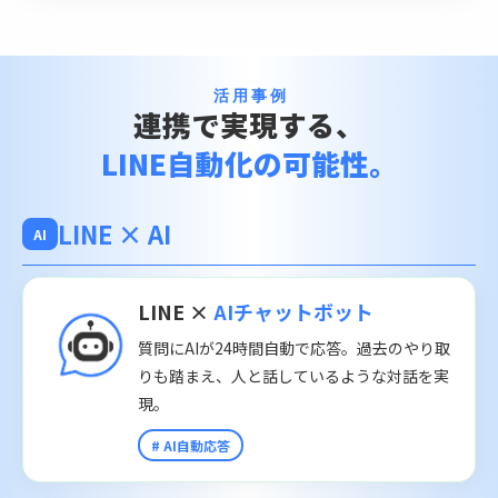
活用事例
連携で実現する、
LINE自動化の可能性。
LINE × AI
AI
LINE ×
AIチャットボット
質問にAIが24時間自動で応答。過去のやり取
りも踏まえ、人と話しているような対話を実
現。
# AI自動応答