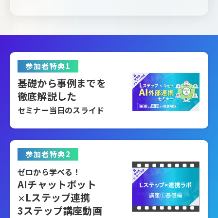
参加者特典1
基礎から事例までを
徹底解説した
セミナー当日のスライド
参加者特典2
ゼロから学べる！
AIチャットボット
Lステップ連携
×
3ステップ講座動画