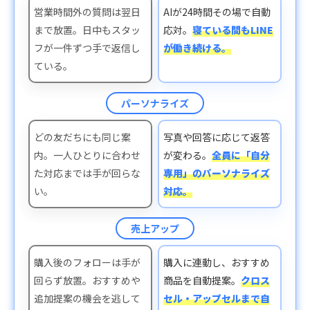
営業時間外の質問は翌日
AIが24時間その場で自動
まで放置。日中もスタッ
応対。
寝ている間もLINE
フが一件ずつ手で返信し
が働き続ける。
ている。
パーソナライズ
どの友だちにも同じ案
写真や回答に応じて返答
内。一人ひとりに合わせ
が変わる。
全員に「自分
た対応までは手が回らな
専用」のパーソナライズ
い。
対応。
売上アップ
購入後のフォローは手が
購入に連動し、おすすめ
回らず放置。おすすめや
商品を自動提案。
クロス
追加提案の機会を逃して
セル・アップセルまで自