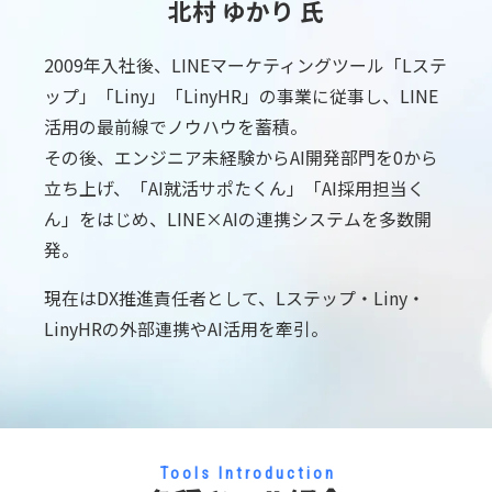
北村 ゆかり 氏
2009年入社後、LINEマーケティングツール「Lステ
ップ」「Liny」「LinyHR」の事業に従事し、LINE
活用の最前線でノウハウを蓄積。
その後、エンジニア未経験からAI開発部門を0から
立ち上げ、「AI就活サポたくん」「AI採用担当く
ん」をはじめ、LINE×AIの連携システムを多数開
発。
現在はDX推進責任者として、Lステップ・Liny・
LinyHRの外部連携やAI活用を牽引。
Tools Introduction