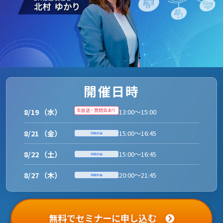
開催日時
8/19 （水）
生放送・質問会あり
13:00～15:00
8/21 （金）
15:00～16:45
録画放送
8/22 （土）
15:00～16:45
録画放送
8/27 （木）
20:00～21:45
録画放送
無料でセミナーに申し込む