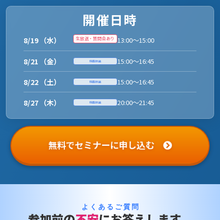
開催日時
8/19 （水）
生放送・質問会あり
13:00～15:00
8/21 （金）
15:00～16:45
録画放送
8/22 （土）
15:00～16:45
録画放送
8/27 （木）
20:00～21:45
録画放送
無料でセミナーに申し込む
よくあるご質問
参加前の
不安
にお答えします。