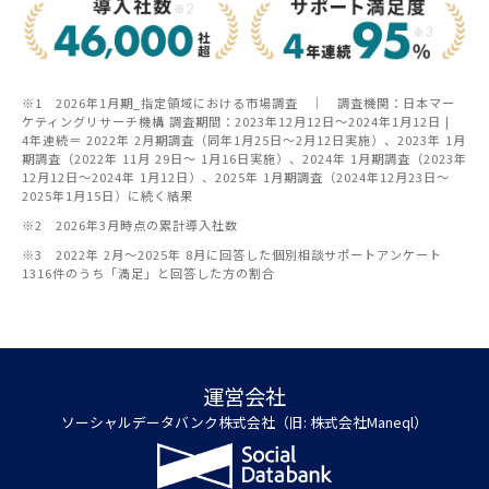
※1 2026年1月期_指定領域における市場調査 ｜ 調査機関：日本マー
ケティングリサーチ機構 調査期間：2023年12月12日～2024年1月12日 |
4年連続＝ 2022年 2月期調査（同年1月25日～2月12日実施）、2023年 1月
期調査（2022年 11月 29日～ 1月16日実施）、2024年 1月期調査（2023年
12月12日～2024年 1月12日）、2025年 1月期調査（2024年12月23日～
2025年1月15日）に続く結果
※2 2026年3月時点の累計導入社数
※3 2022年 2月～2025年 8月に回答した個別相談サポートアンケート
1316件のうち「満足」と回答した方の割合
運営会社
ソーシャルデータバンク株式会社（旧: 株式会社Maneql）