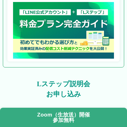
Lステップ説明会
お申し込み
Zoom（生放送）開催
参加無料