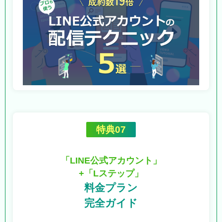
特典07
「LINE公式アカウント」
+「Lステップ」
料金プラン
完全ガイド