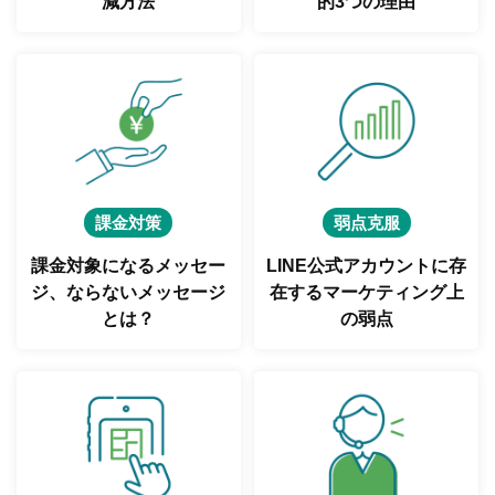
減方法
的3つの理由
課金対策
弱点克服
課金対象になるメッセー
LINE公式アカウントに存
ジ、
ならないメッセージ
在する
マーケティング上
とは？
の弱点