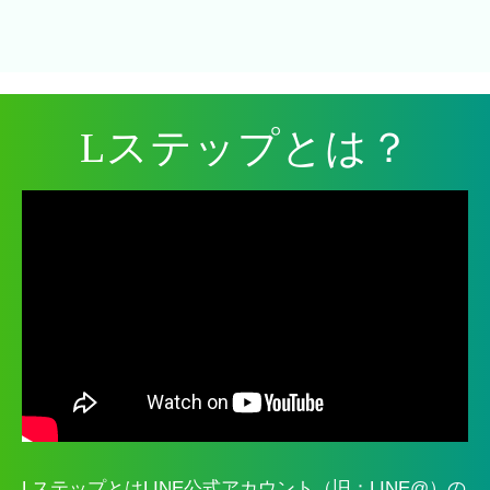
Lステップとは？
LステップとはLINE公式アカウント（旧：LINE@）の