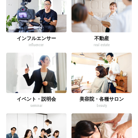
インフルエンサー
不動産
influencer
real estate
イベント・説明会
美容院・各種サロン
seminar
beauty