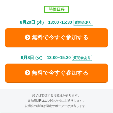
開催日程
8
月
20
日 (木)
13:00
~
15:30
質問会あり
無料で今すぐ参加する
9
月
8
日 (火)
13:00
~
15:30
質問会あり
無料で今すぐ参加する
終了は前後する可能性があります。
参加用URLはお申込み後にお送りします。
説明会の講師は認定サポーターが担当します。