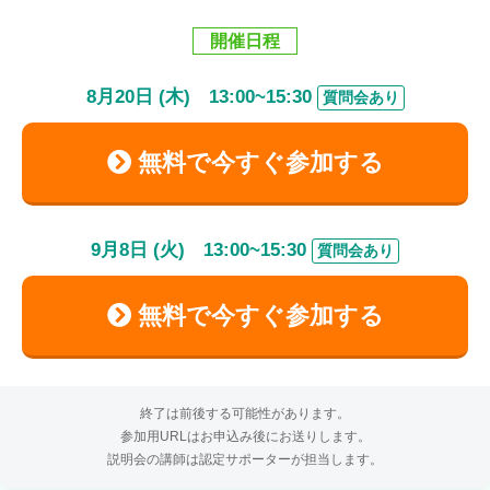
開催日程
8
月
20
日 (木)
13:00
~
15:30
質問会あり
無料で今すぐ参加する
9
月
8
日 (火)
13:00
~
15:30
質問会あり
無料で今すぐ参加する
終了は前後する可能性があります。
参加用URLはお申込み後にお送りします。
説明会の講師は認定サポーターが担当します。