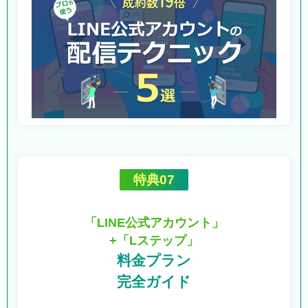
特典07
「LINE公式アカウント」
+「Lステップ」
料金プラン
完全ガイド