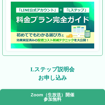
Lステップ説明会
お申し込み
Zoom（生放送）開催
参加無料