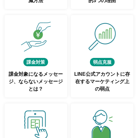
減方法
的3つの理由
課金対策
弱点克服
課金対象になるメッセー
LINE公式アカウントに存
ジ、
ならないメッセージ
在する
マーケティング上
とは？
の弱点