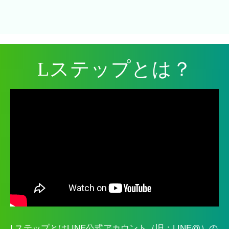
Lステップとは？
LステップとはLINE公式アカウント（旧：LINE@）の