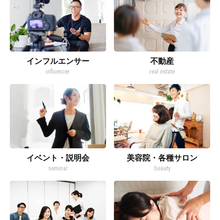
インフルエンサー
不動産
influencer
real estate
イベント・説明会
美容院・各種サロン
seminar
beauty