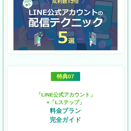
特典07
「LINE公式アカウント」
+「Lステップ」
料金プラン
完全ガイド