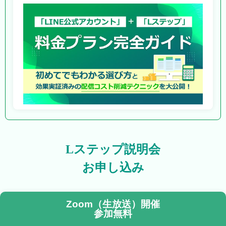
Lステップ説明会
お申し込み
Zoom（生放送）開催
参加無料