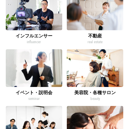
インフルエンサー
不動産
influencer
real estate
イベント・説明会
美容院・各種サロン
seminar
beauty