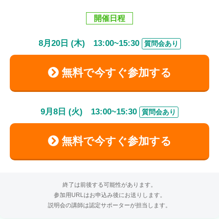
開催日程
8
月
20
日 (木)
13:00
~
15:30
質問会あり
無料で今すぐ参加する
9
月
8
日 (火)
13:00
~
15:30
質問会あり
無料で今すぐ参加する
終了は前後する可能性があります。
参加用URLはお申込み後にお送りします。
説明会の講師は認定サポーターが担当します。