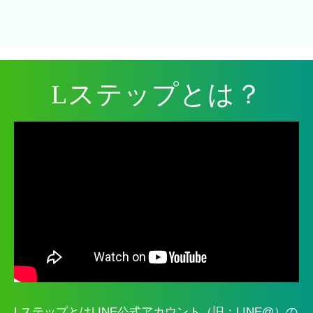
Lステップとは？
LステップとはLINE公式アカウント（旧：LINE@）の