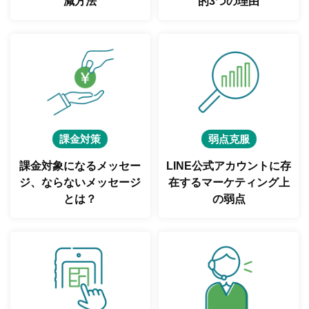
減方法
的3つの理由
課金対策
弱点克服
課金対象になるメッセー
LINE公式アカウントに存
ジ、
ならないメッセージ
在する
マーケティング上
とは？
の弱点