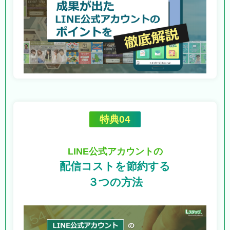
特典04
LINE公式アカウントの
配信コストを節約する
３つの方法