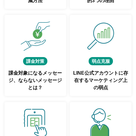
減方法
的3つの理由
課金対策
弱点克服
課金対象になるメッセー
LINE公式アカウントに存
ジ、
ならないメッセージ
在する
マーケティング上
とは？
の弱点