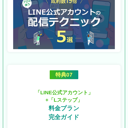
特典07
「LINE公式アカウント」
+「Lステップ」
料金プラン
完全ガイド