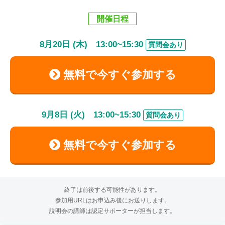
開催日程
8
月
20
日 (木)
13:00
~
15:30
質問会あり
無料で今すぐ参加する
9
月
8
日 (火)
13:00
~
15:30
質問会あり
無料で今すぐ参加する
終了は前後する可能性があります。
参加用URLはお申込み後にお送りします。
説明会の講師は認定サポーターが担当します。