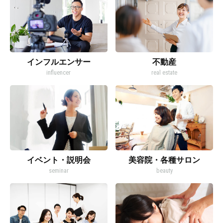
インフルエンサー
不動産
influencer
real estate
イベント・説明会
美容院・各種サロン
seminar
beauty