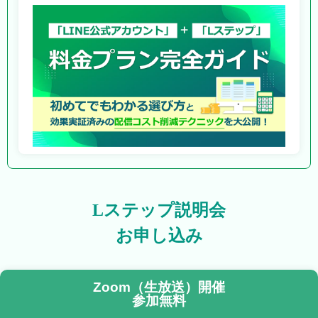
Lステップ説明会
お申し込み
Zoom（生放送）開催
参加無料