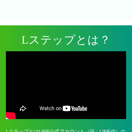
Lステップとは？
LステップとはLINE公式アカウント（旧：LINE@）の