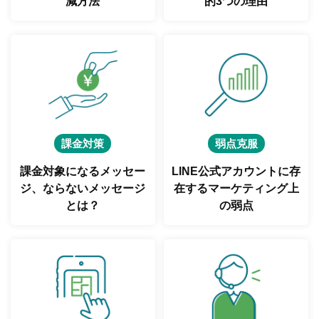
減方法
的3つの理由
課金対策
弱点克服
課金対象になるメッセー
LINE公式アカウントに存
ジ、
ならないメッセージ
在する
マーケティング上
とは？
の弱点