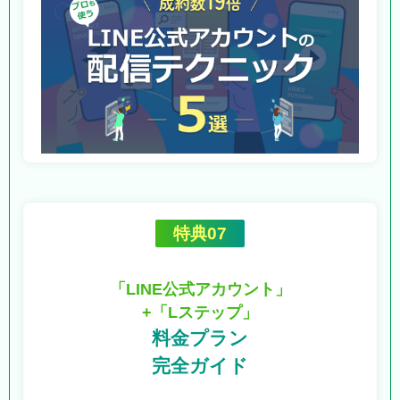
特典07
「LINE公式アカウント」
+「Lステップ」
料金プラン
完全ガイド