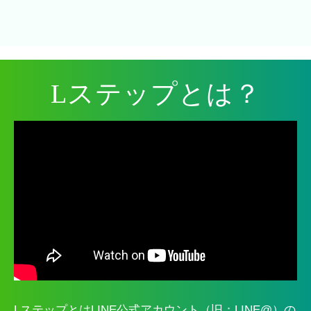
Lステップとは？
LステップとはLINE公式アカウント（旧：LINE@）の