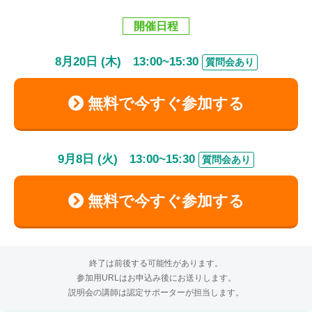
開催日程
8
月
20
日 (木)
13:00
~
15:30
質問会あり
無料で今すぐ参加する
9
月
8
日 (火)
13:00
~
15:30
質問会あり
無料で今すぐ参加する
終了は前後する可能性があります。
参加用URLはお申込み後にお送りします。
説明会の講師は認定サポーターが担当します。