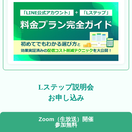
Lステップ説明会
お申し込み
Zoom（生放送）開催
参加無料