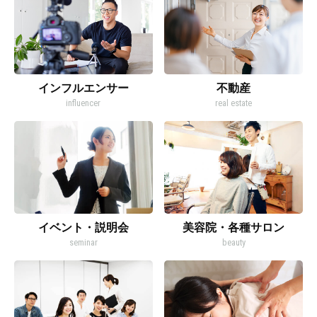
インフルエンサー
不動産
influencer
real estate
イベント・説明会
美容院・各種サロン
seminar
beauty