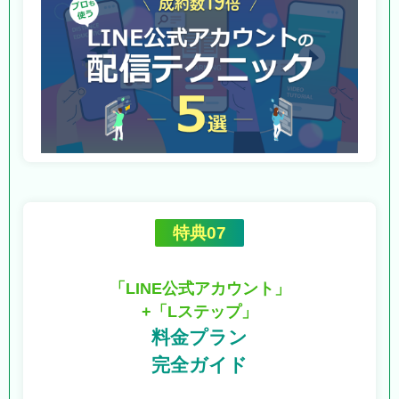
特典07
「LINE公式アカウント」
+「Lステップ」
料金プラン
完全ガイド