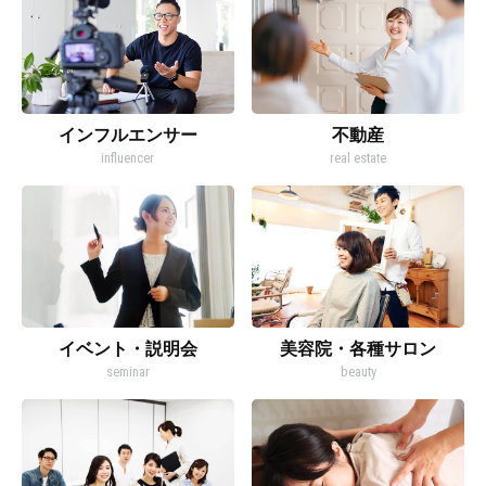
インフルエンサー
不動産
influencer
real estate
イベント・説明会
美容院・各種サロン
seminar
beauty