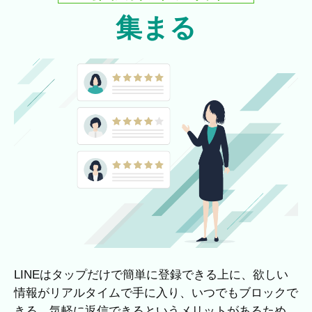
集まる
LINEはタップだけで簡単に登録できる上に、欲しい
情報がリアルタイムで手に入り、いつでもブロックで
きる、気軽に返信できるというメリットがあるため、