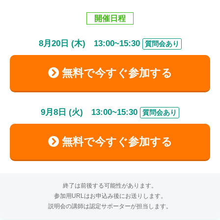
開催日程
8
月
20
日 (木)
13:00
~
15:30
質問会あり
無料で今すぐ参加する
9
月
8
日 (火)
13:00
~
15:30
質問会あり
無料で今すぐ参加する
終了は前後する可能性があります。
参加用URLはお申込み後にお送りします。
説明会の講師は認定サポーターが担当します。