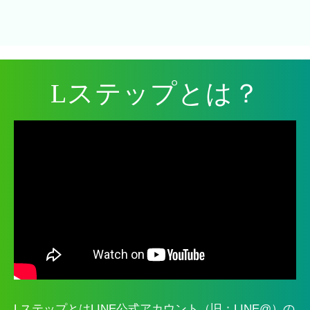
Lステップとは？
LステップとはLINE公式アカウント（旧：LINE@）の