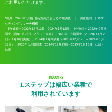
ご利用いただけます。
*出典：2026年1月期_指定領域における市場調査 ｜ 調査機関：日本マー
ケティングリサーチ機構
5年連続＝2023年12月12日～2024年1月12日 | 4年連続＝ 2022年 2月期
調査（同年1月25日～2月12日実施）、2023年 1月期調査（2022年 11月 29
日～ 1月16日実施）、2024年 1月期調査（2023年12月12日～2024年 1月
12日）、2025年 1月期調査（2024年12月23日～2025年1月15日）に続く
結果
INDUSTRY
Lステップは幅広い業種で
利用されています