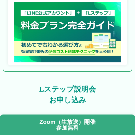
Lステップ説明会
お申し込み
Zoom（生放送）開催
参加無料