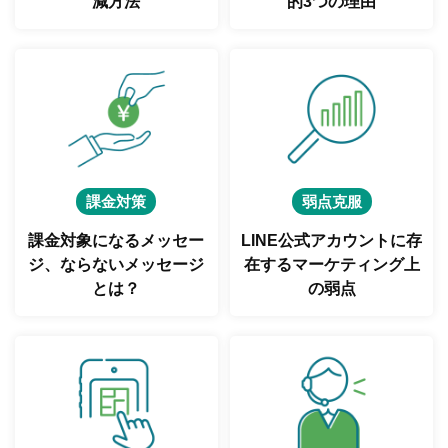
減方法
的3つの理由
課金対策
弱点克服
課金対象になるメッセー
LINE公式アカウントに存
ジ、
ならないメッセージ
在する
マーケティング上
とは？
の弱点