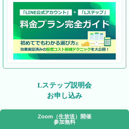
Lステップ説明会
お申し込み
Zoom（生放送）開催
参加無料