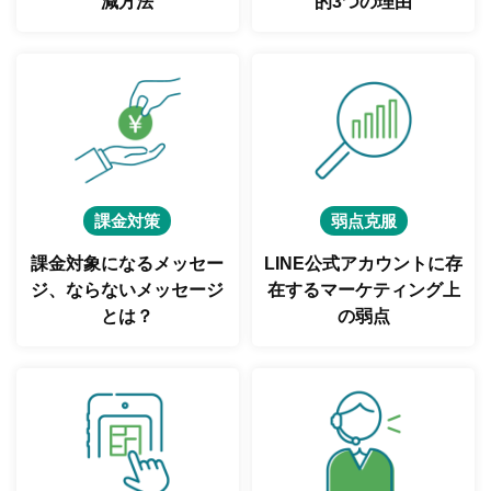
減方法
的3つの理由
課金対策
弱点克服
課金対象になるメッセー
LINE公式アカウントに存
ジ、
ならないメッセージ
在する
マーケティング上
とは？
の弱点