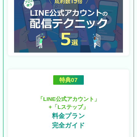
特典07
「LINE公式アカウント」
+「Lステップ」
料金プラン
完全ガイド