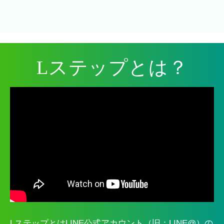
Lステップとは？
LステップとはLINE公式アカウント（旧：LINE@）の