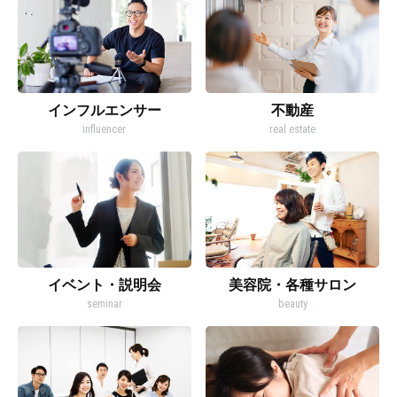
インフルエンサー
不動産
influencer
real estate
イベント・説明会
美容院・各種サロン
seminar
beauty