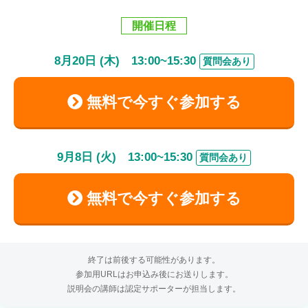
開催日程
8
月
20
日 (木)
13:00
~
15:30
質問会あり
無料で今すぐ参加する
9
月
8
日 (火)
13:00
~
15:30
質問会あり
無料で今すぐ参加する
終了は前後する可能性があります。
参加用URLはお申込み後にお送りします。
説明会の講師は認定サポーターが担当します。