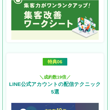
特典06
＼成約数19倍／
LINE公式アカウントの
配信テクニック
5選