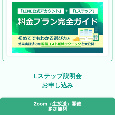
Lステップ説明会
お申し込み
Zoom（生放送）開催
参加無料