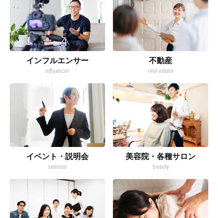
インフルエンサー
不動産
influencer
real estate
イベント・説明会
美容院・各種サロン
seminar
beauty