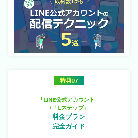
特典07
「LINE公式アカウント」
+「Lステップ」
料金プラン
完全ガイド