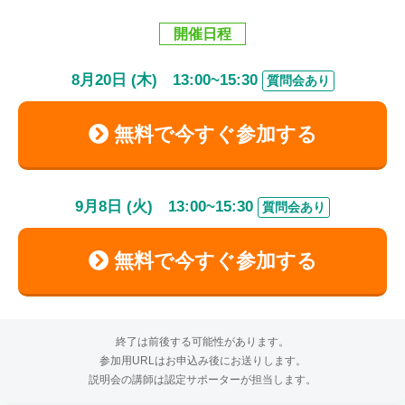
開催日程
8
月
20
日 (木)
13:00
~
15:30
質問会あり
無料で今すぐ参加する
9
月
8
日 (火)
13:00
~
15:30
質問会あり
無料で今すぐ参加する
終了は前後する可能性があります。
参加用URLはお申込み後にお送りします。
説明会の講師は認定サポーターが担当します。