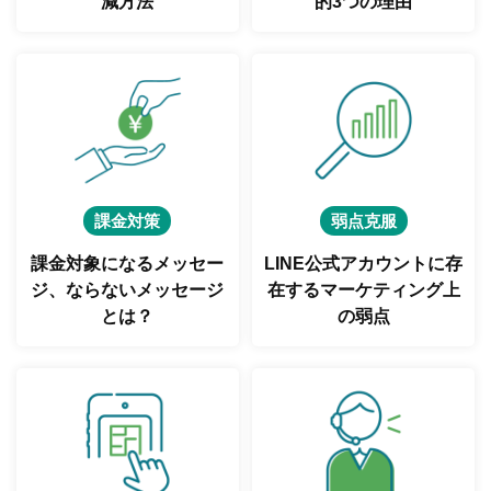
減方法
的3つの理由
課金対策
弱点克服
課金対象になるメッセー
LINE公式アカウントに存
ジ、
ならないメッセージ
在する
マーケティング上
とは？
の弱点