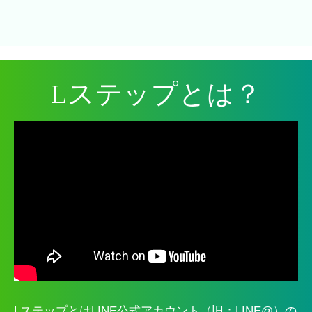
Lステップとは？
LステップとはLINE公式アカウント（旧：LINE@）の